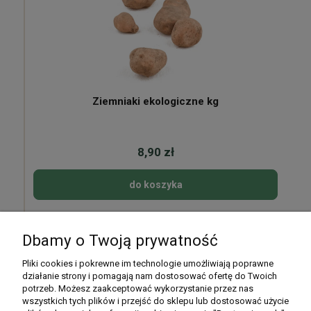
Ziemniaki ekologiczne kg
8,90 zł
do koszyka
Dbamy o Twoją prywatność
Pomoc
Pliki cookies i pokrewne im technologie umożliwiają poprawne
działanie strony i pomagają nam dostosować ofertę do Twoich
potrzeb. Możesz zaakceptować wykorzystanie przez nas
Moje konto
wszystkich tych plików i przejść do sklepu lub dostosować użycie