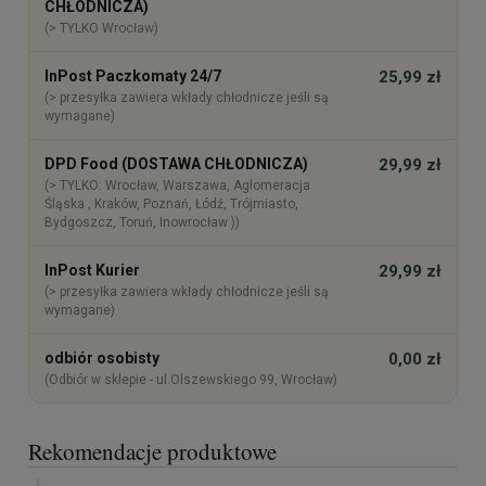
CHŁODNICZA)
(> TYLKO Wrocław)
InPost Paczkomaty 24/7
25,99 zł
(> przesyłka zawiera wkłady chłodnicze jeśli są
wymagane)
DPD Food (DOSTAWA CHŁODNICZA)
29,99 zł
(> TYLKO: Wrocław, Warszawa, Aglomeracja
Śląska , Kraków, Poznań, Łódź, Trójmiasto,
Bydgoszcz, Toruń, Inowrocław ))
InPost Kurier
29,99 zł
(> przesyłka zawiera wkłady chłodnicze jeśli są
wymagane)
odbiór osobisty
0,00 zł
(Odbiór w sklepie - ul.Olszewskiego 99, Wrocław)
Rekomendacje produktowe