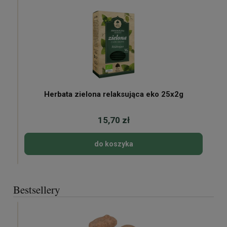
Herbata zielona relaksująca eko 25x2g
15,70 zł
do koszyka
Bestsellery