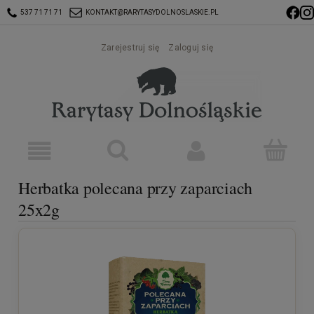
537 71 71 71
KONTAKT@RARYTASYDOLNOSLASKIE.PL
Zarejestruj się
Zaloguj się
Herbatka polecana przy zaparciach
25x2g