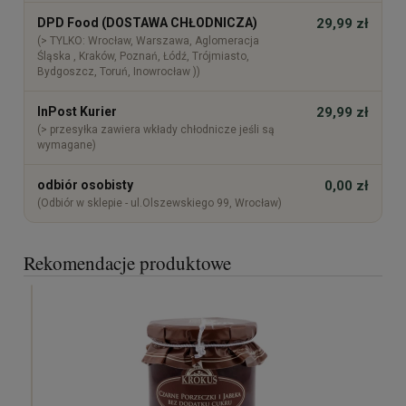
DPD Food (DOSTAWA CHŁODNICZA)
29,99 zł
(> TYLKO: Wrocław, Warszawa, Aglomeracja
Śląska , Kraków, Poznań, Łódź, Trójmiasto,
Bydgoszcz, Toruń, Inowrocław ))
InPost Kurier
29,99 zł
(> przesyłka zawiera wkłady chłodnicze jeśli są
wymagane)
odbiór osobisty
0,00 zł
(Odbiór w sklepie - ul.Olszewskiego 99, Wrocław)
Rekomendacje produktowe