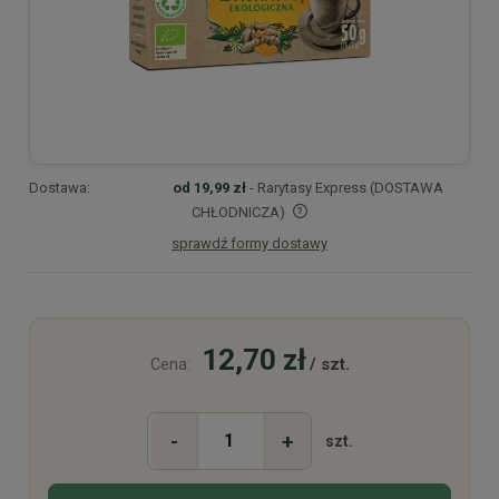
Dostawa:
od 19,99 zł
- Rarytasy Express (DOSTAWA
CHŁODNICZA)
sprawdź formy dostawy
Cena nie zawiera ewentualnych kosztów płatności
12,70 zł
/ szt.
Cena:
-
+
szt.