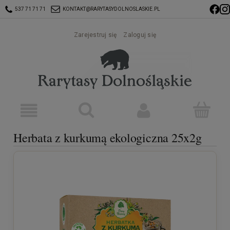
537 71 71 71
KONTAKT@RARYTASYDOLNOSLASKIE.PL
Zarejestruj się
Zaloguj się
Herbata z kurkumą ekologiczna 25x2g