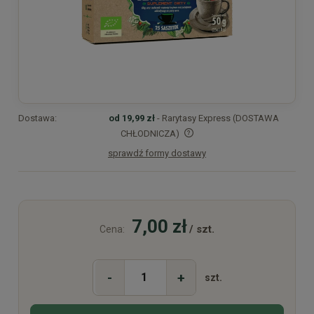
Dostawa:
od 19,99 zł
- Rarytasy Express (DOSTAWA
CHŁODNICZA)
sprawdź formy dostawy
Cena nie zawiera ewentualnych kosztów płatności
7,00 zł
/ szt.
Cena:
-
+
szt.