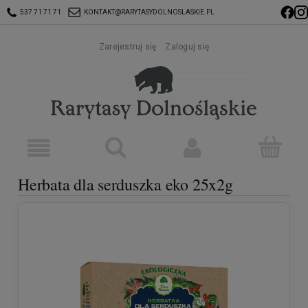
537 71 71 71
KONTAKT@RARYTASYDOLNOSLASKIE.PL
Zarejestruj się
Zaloguj się
Herbata dla serduszka eko 25x2g