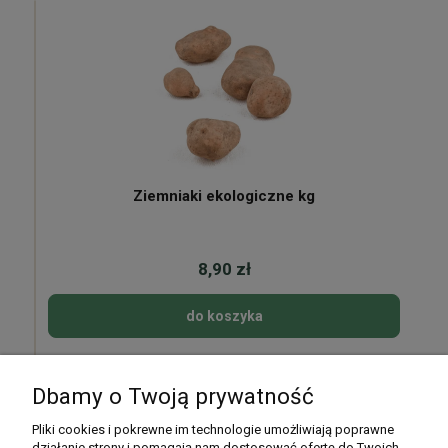
Ziemniaki ekologiczne kg
8,90 zł
do koszyka
Dbamy o Twoją prywatność
Pomoc
Pliki cookies i pokrewne im technologie umożliwiają poprawne
działanie strony i pomagają nam dostosować ofertę do Twoich