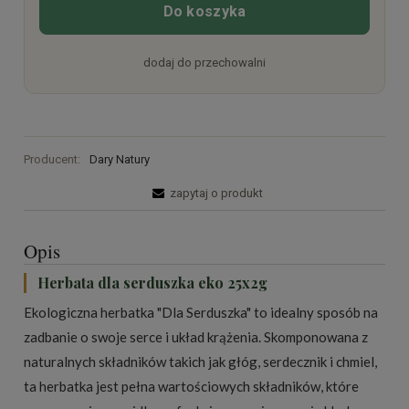
Do koszyka
dodaj do przechowalni
Producent:
Dary Natury
zapytaj o produkt
Opis
Herbata dla serduszka eko 25x2g
Ekologiczna herbatka "Dla Serduszka" to idealny sposób na
zadbanie o swoje serce i układ krążenia. Skomponowana z
naturalnych składników takich jak głóg, serdecznik i chmiel,
ta herbatka jest pełna wartościowych składników, które