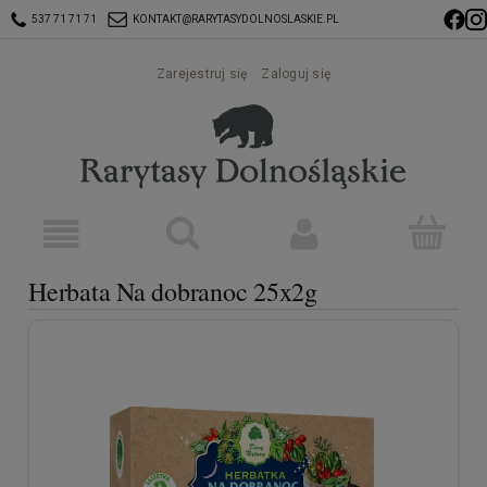
537 71 71 71
KONTAKT@RARYTASYDOLNOSLASKIE.PL
Zarejestruj się
Zaloguj się
Herbata Na dobranoc 25x2g