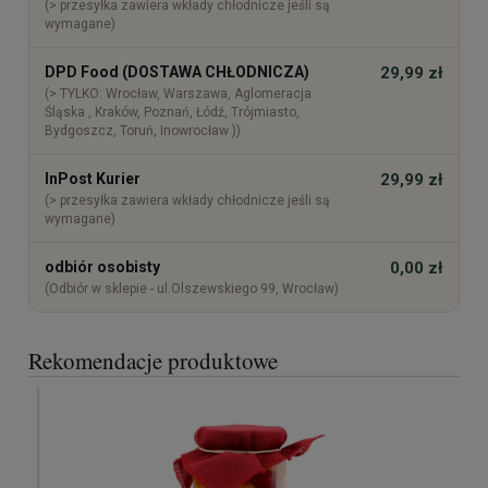
(> przesyłka zawiera wkłady chłodnicze jeśli są
wymagane)
DPD Food (DOSTAWA CHŁODNICZA)
29,99 zł
(> TYLKO: Wrocław, Warszawa, Aglomeracja
Śląska , Kraków, Poznań, Łódź, Trójmiasto,
Bydgoszcz, Toruń, Inowrocław ))
InPost Kurier
29,99 zł
(> przesyłka zawiera wkłady chłodnicze jeśli są
wymagane)
odbiór osobisty
0,00 zł
(Odbiór w sklepie - ul.Olszewskiego 99, Wrocław)
Rekomendacje produktowe