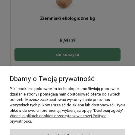
Ziemniaki ekologiczne kg
8,90 zł
do koszyka
Dbamy o Twoją prywatność
Pomoc
Pliki cookies i pokrewne im technologie umożliwiają poprawne
działanie strony i pomagają nam dostosować ofertę do Twoich
potrzeb. Możesz zaakceptować wykorzystanie przez nas
Moje konto
wszystkich tych plików i przejść do sklepu lub dostosować użycie
plików do swoich preferencji, wybierając opcję "Dostosuj zgody".
Płatności i dostawa
Więcej o plikach cookies przeczytasz w naszej Polityce
prywatności.
Informacje