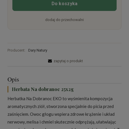
Do koszyka
dodaj do przechowalni
Producent:
Dary Natury
zapytaj o produkt
Opis
Herbata Na dobranoc 25x2g
Herbatka Na Dobranoc EKO to wyśmienita kompozycja
aromatycznych ziół, stworzona specjalnie do picia przed
zaśnięciem. Owoc głogu wspiera zdrowe krążenie i układ
nerwowy, melisa i chmiel skutecznie odprężają, ułatwiając