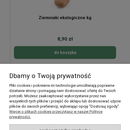
Ziemniaki ekologiczne kg
8,90 zł
do koszyka
Dbamy o Twoją prywatność
Pomoc
Pliki cookies i pokrewne im technologie umożliwiają poprawne
działanie strony i pomagają nam dostosować ofertę do Twoich
potrzeb. Możesz zaakceptować wykorzystanie przez nas
Moje konto
wszystkich tych plików i przejść do sklepu lub dostosować użycie
plików do swoich preferencji, wybierając opcję "Dostosuj zgody".
Płatności i dostawa
Więcej o plikach cookies przeczytasz w naszej Polityce
prywatności.
Informacje