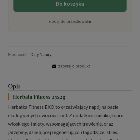
Do koszyka
dodaj do przechowalni
Producent:
Dary Natury
zapytaj o produkt
Opis
Herbata Fitness 25x2g
Herbatka Fitness EKO to orzeźwiający napój na bazie
ekologicznych owoców i ziół. Z dodatkiem kminku, kopru
włoskiego i mięty, wspomagających trawienie, oraz
jarzębiny, działającej regenerująco i łagodzącej stres.