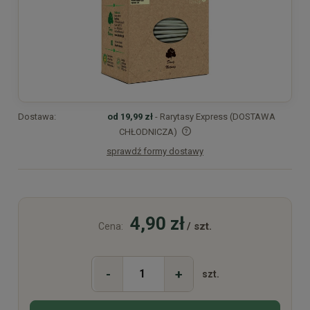
Dostawa:
od 19,99 zł
- Rarytasy Express (DOSTAWA
CHŁODNICZA)
sprawdź formy dostawy
Cena nie zawiera ewentualnych kosztów płatności
4,90 zł
/ szt.
Cena:
-
+
szt.