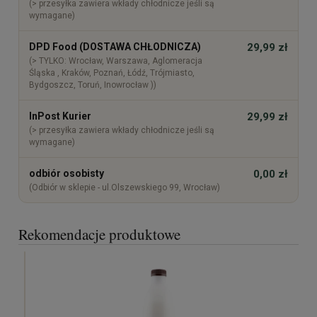
(> przesyłka zawiera wkłady chłodnicze jeśli są
wymagane)
DPD Food (DOSTAWA CHŁODNICZA)
29,99 zł
(> TYLKO: Wrocław, Warszawa, Aglomeracja
Śląska , Kraków, Poznań, Łódź, Trójmiasto,
Bydgoszcz, Toruń, Inowrocław ))
InPost Kurier
29,99 zł
(> przesyłka zawiera wkłady chłodnicze jeśli są
wymagane)
odbiór osobisty
0,00 zł
(Odbiór w sklepie - ul.Olszewskiego 99, Wrocław)
Rekomendacje produktowe