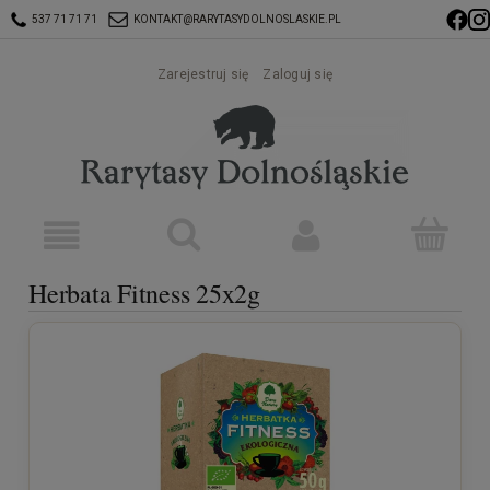
537 71 71 71
KONTAKT@RARYTASYDOLNOSLASKIE.PL
Zarejestruj się
Zaloguj się
Herbata Fitness 25x2g