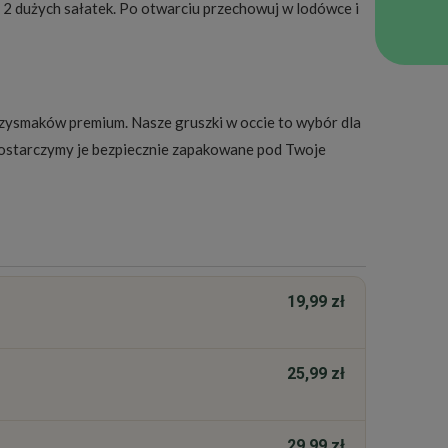
 2 dużych sałatek. Po otwarciu przechowuj w lodówce i
rzysmaków premium. Nasze gruszki w occie to wybór dla
 dostarczymy je bezpiecznie zapakowane pod Twoje
19,99 zł
25,99 zł
29,99 zł