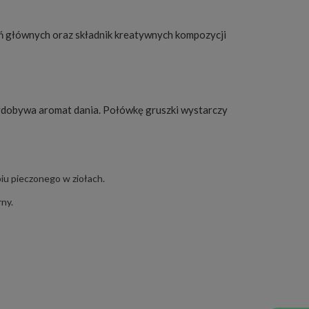
ań głównych oraz składnik kreatywnych kompozycji
wydobywa aromat dania. Połówkę gruszki wystarczy
iu pieczonego w ziołach.
rny.