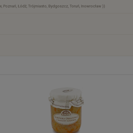
, Poznań, Łódź, Trójmiasto, Bydgoszcz, Toruń, Inowrocław ))
)