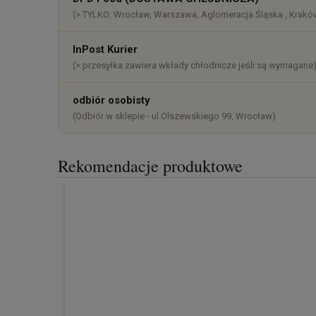
(> TYLKO: Wrocław, Warszawa, Aglomeracja Śląska , Kraków
InPost Kurier
(> przesyłka zawiera wkłady chłodnicze jeśli są wymagane
odbiór osobisty
(Odbiór w sklepie - ul.Olszewskiego 99, Wrocław)
Rekomendacje produktowe