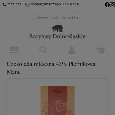
537 71 71 71
KONTAKT@RARYTASYDOLNOSLASKIE.PL
Zarejestruj się
Zaloguj się
Czekolada mleczna 43% Piernikowa
Manu