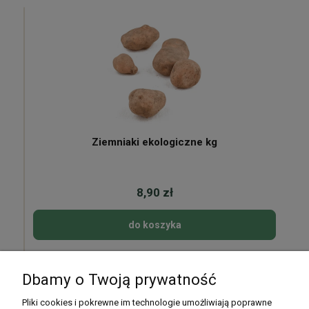
Ziemniaki ekologiczne kg
8,90 zł
do koszyka
Dbamy o Twoją prywatność
Pomoc
Pliki cookies i pokrewne im technologie umożliwiają poprawne