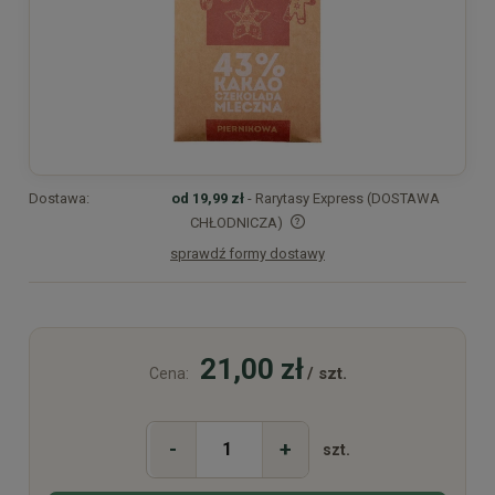
Dostawa:
od 19,99 zł
- Rarytasy Express (DOSTAWA
CHŁODNICZA)
sprawdź formy dostawy
Cena nie zawiera ewentualnych kosztów płatności
21,00 zł
/ szt.
Cena:
-
+
szt.