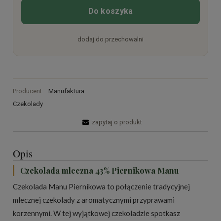
Do koszyka
dodaj do przechowalni
Producent:
Manufaktura
Czekolady
zapytaj o produkt
Opis
Czekolada mleczna 43% Piernikowa Manu
Czekolada Manu Piernikowa to połączenie tradycyjnej
mlecznej czekolady z aromatycznymi przyprawami
korzennymi. W tej wyjątkowej czekoladzie spotkasz