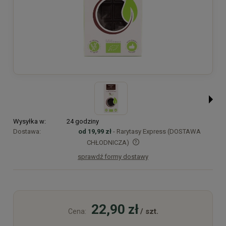
Wysyłka w:
24 godziny
Dostawa:
od 19,99 zł
- Rarytasy Express (DOSTAWA
CHŁODNICZA)
sprawdź formy dostawy
Cena nie zawiera ewentualnych kosztów płatności
22,90 zł
/ szt.
Cena: