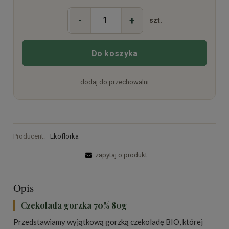
-
+
szt.
Do koszyka
dodaj do przechowalni
Producent:
Ekoflorka
zapytaj o produkt
Opis
Czekolada gorzka 70% 80g
Przedstawiamy wyjątkową gorzką czekoladę BIO, której