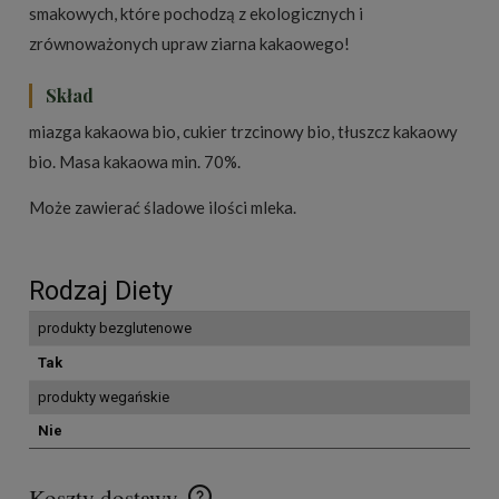
smakowych, które pochodzą z ekologicznych i
zrównoważonych upraw ziarna kakaowego!
Skład
miazga kakaowa bio, cukier trzcinowy bio, tłuszcz kakaowy
bio. Masa kakaowa min. 70%.
Może zawierać śladowe ilości mleka.
Rodzaj Diety
produkty bezglutenowe
Tak
produkty wegańskie
Nie
Koszty dostawy