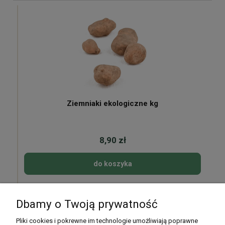
Ziemniaki ekologiczne kg
8,90 zł
do koszyka
Dbamy o Twoją prywatność
Pomoc
Pliki cookies i pokrewne im technologie umożliwiają poprawne