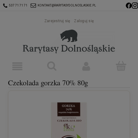
537 71 71 71
KONTAKT@RARYTASYDOLNOSLASKIE.PL
Zarejestruj się
Zaloguj się
Czekolada gorzka 70% 80g