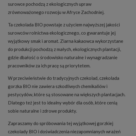
surowce pochodzą z ekologicznych upraw
zrównoważonego rozwoju w Afryce Zachodniej.
Ta czekolada BIO powstaje z użyciem najwyższej jakości
surowców rolnictwa ekologicznego, co gwarantuje jej
wyjątkowy smak i aromat. Ziarna kakaowca wykorzystane
do produkcji pochodzą z małych, ekologicznych plantacji,
gdzie dbałość o środowisko naturalne i wynagradzanie
pracowników za ich pracę są priorytetem.
W przeciwieństwie do tradycyjnych czekolad, czekolada
gorzka BIO nie zawiera szkodliwych chemikaliów i
pestycydów, które są stosowane na większych plantacjach.
Dlatego też jest to idealny wybór dla osób, które cenią
sobie naturalne i zdrowe produkty.
Zapraszamy do spróbowania tej wyjątkowej gorzkiej
czekolady BIO i doświadczenia niezapomnianych wrażeń