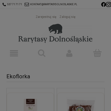
537 71 71 71
KONTAKT@RARYTASYDOLNOSLASKIE.PL
Zarejestruj się
Zaloguj się
Ekoflorka