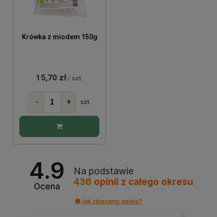
Krówka z miodem 150g
15,70 zł
/ szt.
-
+
szt.
4.9
Na podstawie
436
opinii
z całego okresu
Ocena
Jak zbieramy opinie?