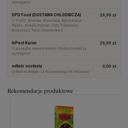
wymagane)
DPD Food (DOSTAWA CHŁODNICZA)
29,99 zł
(> TYLKO: Wrocław, Warszawa, Aglomeracja
Śląska , Kraków, Poznań, Łódź, Trójmiasto,
Bydgoszcz, Toruń, Inowrocław ))
InPost Kurier
29,99 zł
(> przesyłka zawiera wkłady chłodnicze jeśli są
wymagane)
odbiór osobisty
0,00 zł
(Odbiór w sklepie - ul.Olszewskiego 99, Wrocław)
Rekomendacje produktowe