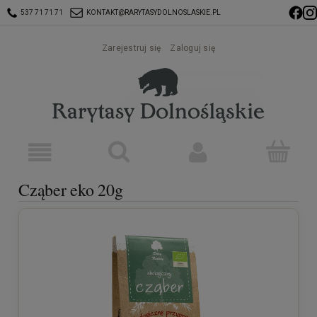
537 71 71 71
KONTAKT@RARYTASYDOLNOSLASKIE.PL
Zarejestruj się
Zaloguj się
Cząber eko 20g