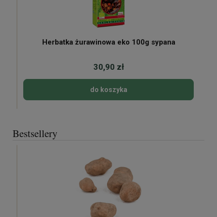
Herbatka żurawinowa eko 100g sypana
30,90 zł
do koszyka
Bestsellery