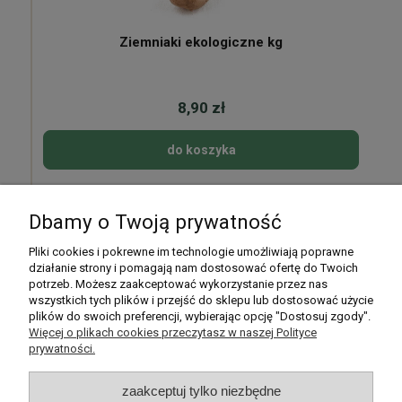
Ziemniaki ekologiczne kg
8,90 zł
do koszyka
Dbamy o Twoją prywatność
Pomoc
Pliki cookies i pokrewne im technologie umożliwiają poprawne
działanie strony i pomagają nam dostosować ofertę do Twoich
potrzeb. Możesz zaakceptować wykorzystanie przez nas
Moje konto
wszystkich tych plików i przejść do sklepu lub dostosować użycie
plików do swoich preferencji, wybierając opcję "Dostosuj zgody".
Płatności i dostawa
Więcej o plikach cookies przeczytasz w naszej Polityce
prywatności.
Informacje
zaakceptuj tylko niezbędne