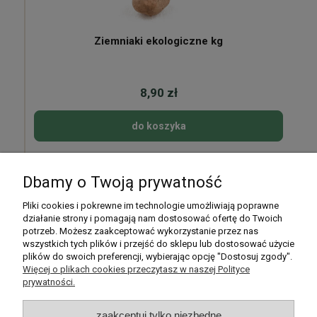
Ziemniaki ekologiczne kg
8,90 zł
do koszyka
Dbamy o Twoją prywatność
Pomoc
Pliki cookies i pokrewne im technologie umożliwiają poprawne
działanie strony i pomagają nam dostosować ofertę do Twoich
potrzeb. Możesz zaakceptować wykorzystanie przez nas
Moje konto
wszystkich tych plików i przejść do sklepu lub dostosować użycie
plików do swoich preferencji, wybierając opcję "Dostosuj zgody".
Płatności i dostawa
Więcej o plikach cookies przeczytasz w naszej Polityce
prywatności.
Informacje
zaakceptuj tylko niezbędne