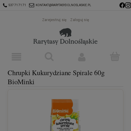
537 71 71 71
KONTAKT@RARYTASYDOLNOSLASKIE.PL
Zarejestruj się
Zaloguj się
Chrupki Kukurydziane Spirale 60g
BioMinki