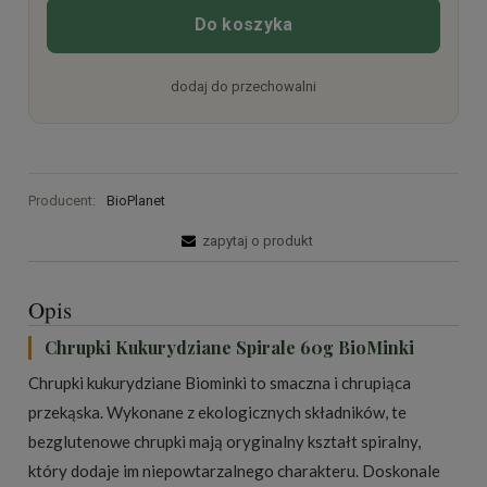
Do koszyka
dodaj do przechowalni
Producent:
BioPlanet
zapytaj o produkt
Opis
Chrupki Kukurydziane Spirale 60g BioMinki
Chrupki kukurydziane Biominki to smaczna i chrupiąca
przekąska. Wykonane z ekologicznych składników, te
bezglutenowe chrupki mają oryginalny kształt spiralny,
który dodaje im niepowtarzalnego charakteru. Doskonale