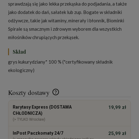
sprawdzają się jako lekka przekąska do podjadania, a także
jako dodatek do dań, sałatek lub zup. Bogate w składniki
odżywcze, takie jak witaminy, minerały i błonnik, Biominki
Spirale są smacznym i zdrowym wyborem dla wszystkich
miłośników chrupiących przekąsek.
Skład
grys kukurydziany* 100 % (*certyfikowany składnik
ekologiczny)
Koszty dostawy
Cena nie zawiera ewentualnych kosztów płatności
Rarytasy Express (DOSTAWA
19,99 zł
CHŁODNICZA)
(> TYLKO Wrocław)
InPost Paczkomaty 24/7
25,99 zł