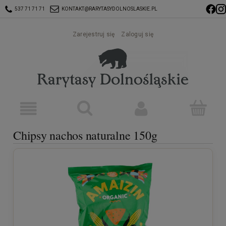
537 71 71 71
KONTAKT@RARYTASYDOLNOSLASKIE.PL
Zarejestruj się
Zaloguj się
Chipsy nachos naturalne 150g