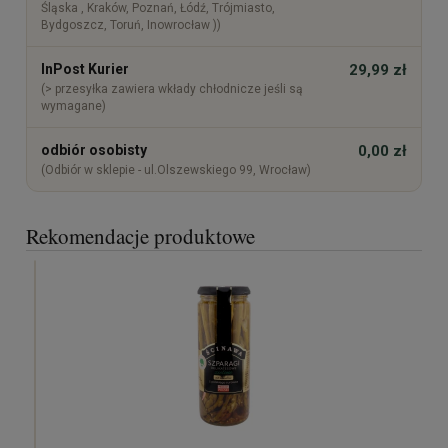
Śląska , Kraków, Poznań, Łódź, Trójmiasto,
Bydgoszcz, Toruń, Inowrocław ))
InPost Kurier
29,99 zł
(> przesyłka zawiera wkłady chłodnicze jeśli są
wymagane)
odbiór osobisty
0,00 zł
(Odbiór w sklepie - ul.Olszewskiego 99, Wrocław)
Rekomendacje produktowe