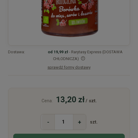
Dostawa:
od 19,99 zł
- Rarytasy Express (DOSTAWA
CHŁODNICZA)
sprawdź formy dostawy
Cena nie zawiera ewentualnych kosztów płatności
13,20 zł
/ szt.
Cena:
-
+
szt.