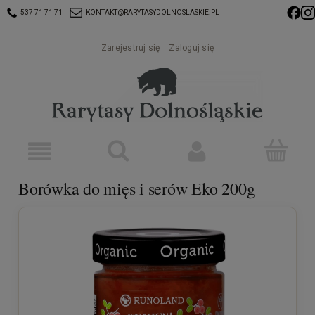
537 71 71 71
KONTAKT@RARYTASYDOLNOSLASKIE.PL
Zarejestruj się
Zaloguj się
Borówka do mięs i serów Eko 200g