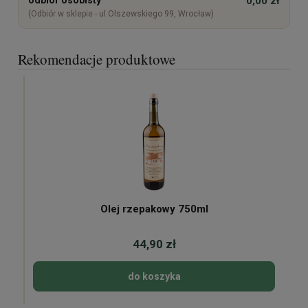
0,00 zł
(Odbiór w sklepie - ul.Olszewskiego 99, Wrocław)
Rekomendacje produktowe
Olej rzepakowy 750ml
44,90 zł
do koszyka