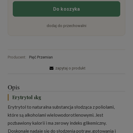
Do koszyka
dodaj do przechowalni
Producent:
Pięć Przemian
zapytaj o produkt
Opis
Erytrytol 1kg
Erytrytol to naturalna substancja słodząca z poliolami,
które są alkoholami wielowodorotlenowymi. Jest
pozbawiony kalorii i ma zerowy indeks glikemiczny.
Doskonale nadaje się do słodzenia potraw, gotowania i