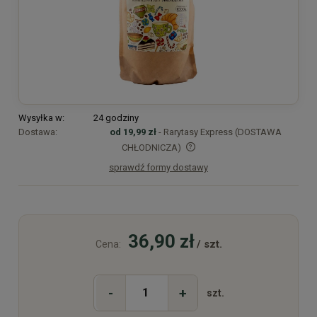
Wysyłka w:
24 godziny
Dostawa:
od 19,99 zł
- Rarytasy Express (DOSTAWA
CHŁODNICZA)
sprawdź formy dostawy
Cena nie zawiera ewentualnych kosztów płatności
36,90 zł
/ szt.
Cena:
-
+
szt.