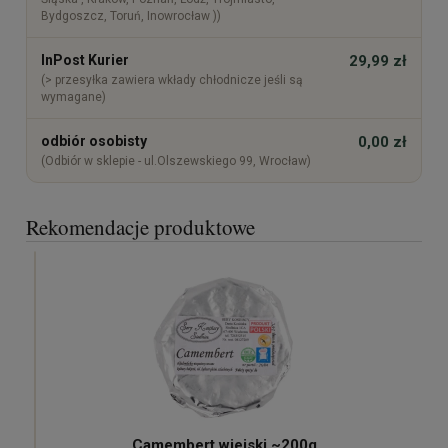
Bydgoszcz, Toruń, Inowrocław ))
InPost Kurier
29,99 zł
(> przesyłka zawiera wkłady chłodnicze jeśli są
wymagane)
odbiór osobisty
0,00 zł
(Odbiór w sklepie - ul.Olszewskiego 99, Wrocław)
Rekomendacje produktowe
Camembert wiejski ~200g