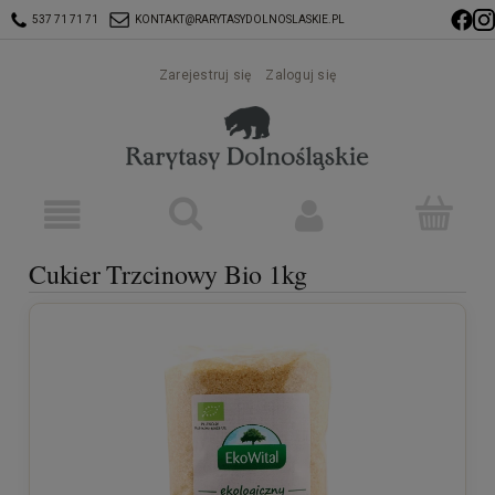
537 71 71 71
KONTAKT@RARYTASYDOLNOSLASKIE.PL
Zarejestruj się
Zaloguj się
Cukier Trzcinowy Bio 1kg