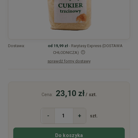
Dostawa:
od 19,99 zł
- Rarytasy Express (DOSTAWA
CHŁODNICZA)
sprawdź formy dostawy
Cena nie zawiera ewentualnych kosztów płatności
23,10 zł
/ szt.
Cena:
-
+
szt.
Do koszyka