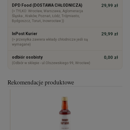
DPD Food (DOSTAWA CHŁODNICZA)
29,99 zł
(> TYLKO: Wrocław, Warszawa, Aglomeracja
Śląska , Kraków, Poznań, Łódź, Trójmiasto,
Bydgoszcz, Toruń, Inowrocław ))
InPost Kurier
29,99 zł
(> przesyłka zawiera wkłady chłodnicze jeśli są
wymagane)
odbiór osobisty
0,00 zł
(Odbiór w sklepie - ul.Olszewskiego 99, Wrocław)
Rekomendacje produktowe