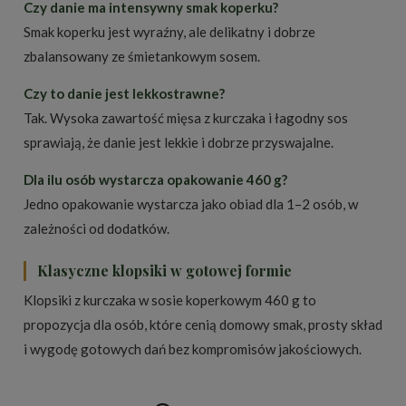
Czy danie ma intensywny smak koperku?
Smak koperku jest wyraźny, ale delikatny i dobrze
zbalansowany ze śmietankowym sosem.
Czy to danie jest lekkostrawne?
Tak. Wysoka zawartość mięsa z kurczaka i łagodny sos
sprawiają, że danie jest lekkie i dobrze przyswajalne.
Dla ilu osób wystarcza opakowanie 460 g?
Jedno opakowanie wystarcza jako obiad dla 1–2 osób, w
zależności od dodatków.
Klasyczne klopsiki w gotowej formie
Klopsiki z kurczaka w sosie koperkowym 460 g to
propozycja dla osób, które cenią domowy smak, prosty skład
i wygodę gotowych dań bez kompromisów jakościowych.