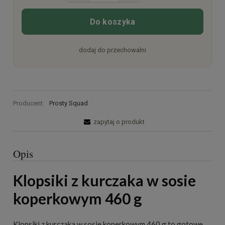
Do koszyka
dodaj do przechowalni
Producent:
Prosty Squad
zapytaj o produkt
Opis
Klopsiki z kurczaka w sosie
koperkowym 460 g
Klopsiki z kurczaka w sosie koperkowym 460 g to gotowe