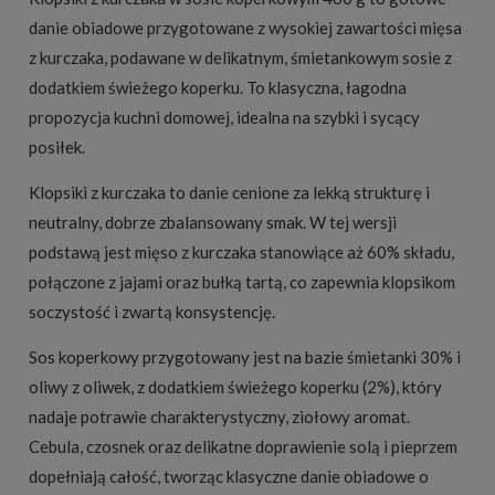
danie obiadowe przygotowane z wysokiej zawartości mięsa
z kurczaka, podawane w delikatnym, śmietankowym sosie z
dodatkiem świeżego koperku. To klasyczna, łagodna
propozycja kuchni domowej, idealna na szybki i sycący
posiłek.
Klopsiki z kurczaka to danie cenione za lekką strukturę i
neutralny, dobrze zbalansowany smak. W tej wersji
podstawą jest mięso z kurczaka stanowiące aż 60% składu,
połączone z jajami oraz bułką tartą, co zapewnia klopsikom
soczystość i zwartą konsystencję.
Sos koperkowy przygotowany jest na bazie śmietanki 30% i
oliwy z oliwek, z dodatkiem świeżego koperku (2%), który
nadaje potrawie charakterystyczny, ziołowy aromat.
Cebula, czosnek oraz delikatne doprawienie solą i pieprzem
dopełniają całość, tworząc klasyczne danie obiadowe o