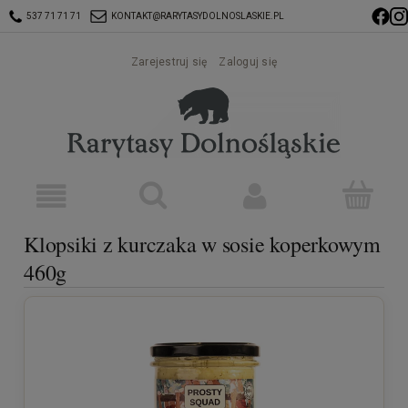
537 71 71 71
KONTAKT@RARYTASYDOLNOSLASKIE.PL
Zarejestruj się
Zaloguj się
Klopsiki z kurczaka w sosie koperkowym
460g