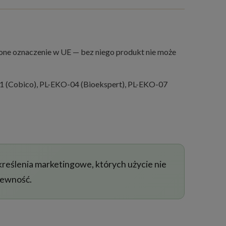
nione oznaczenie w UE — bez niego produkt nie może
1 (Cobico), PL-EKO-04 (Bioekspert), PL-EKO-07
eślenia marketingowe, których użycie nie
 pewność.