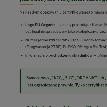
Na każdym opakowaniu certyfikowanego mięsa ek
Logo EU Organic
— zielony prostokąt z białym l
być legalnie sprzedawany jako ekologiczny prze
Numer jednostki certyfikującej
— kod w formaci
(Ekogwarancja PTRE), PL-EKO-09 (Agro Bio Test)
Informacja o pochodzeniu składników
— „Rolni
Samo słowo „EKO", „BIO", „ORGANIC" lub „
jest ograniczone prawnie. Tylko certyfikat 