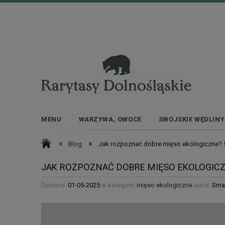
MENU
WARZYWA, OWOCE
SWOJSKIE WĘDLINY
»
»
Blog
Jak rozpoznać dobre mięso ekologiczne? 5
JAK ROZPOZNAĆ DOBRE MIĘSO EKOLOGICZ
Dodano:
01-05-2025
w kategorii:
mięso ekologiczne
autor:
Sma