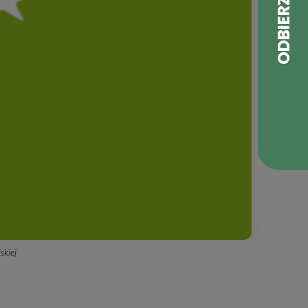
skiej