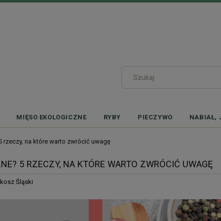
MIĘSO EKOLOGICZNE
RYBY
PIECZYWO
NABIAŁ, 
 rzeczy, na które warto zwrócić uwagę
NE? 5 RZECZY, NA KTÓRE WARTO ZWRÓCIĆ UWAGĘ
kosz Śląski