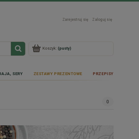
Zarejestruj się
Zaloguj się
Koszyk:
(pusty)
JAJA, SERY
ZESTAWY PREZENTOWE
PRZEPISY
0