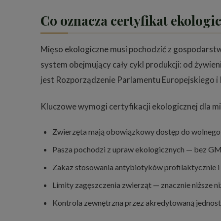
Co oznacza certyfikat ekolog
Mięso ekologiczne musi pochodzić z gospodarstw
system obejmujący cały cykl produkcji: od żywie
jest Rozporządzenie Parlamentu Europejskiego i
Kluczowe wymogi certyfikacji ekologicznej dla mi
Zwierzęta mają obowiązkowy dostęp do wolnego 
Pasza pochodzi z upraw ekologicznych — bez GM
Zakaz stosowania antybiotyków profilaktycznie 
Limity zagęszczenia zwierząt — znacznie niższe n
Kontrola zewnętrzna przez akredytowaną jednostk