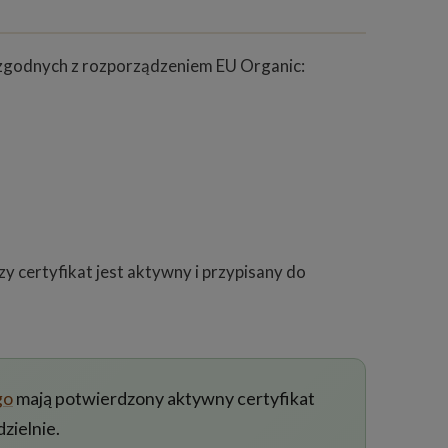
 zgodnych z rozporządzeniem EU Organic:
 certyfikat jest aktywny i przypisany do
go
mają potwierdzony aktywny certyfikat
zielnie.