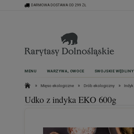
DARMOWA DOSTAWA OD 299 ZŁ
MENU
WARZYWA, OWOCE
SWOJSKIE WĘDLINY
»
»
»
Mięso ekologiczne
Drób ekologiczny
Indyk
Udko z indyka EKO 600g