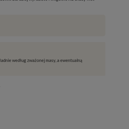
ładnie według zważonej masy, a ewentualną
.