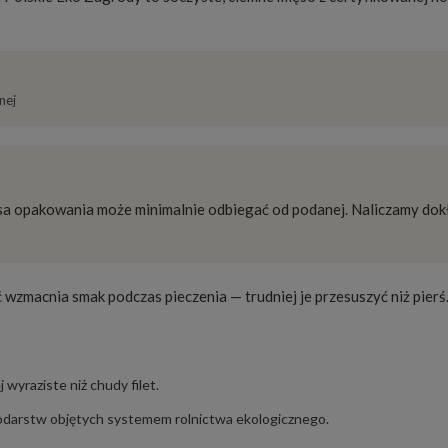
nej
sa opakowania może minimalnie odbiegać od podanej. Naliczamy dok
 wzmacnia smak podczas pieczenia — trudniej je przesuszyć niż pierś
j wyraziste niż chudy filet.
odarstw objętych systemem rolnictwa ekologicznego.