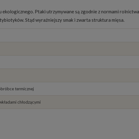
u ekologicznego. Ptaki utrzymywane są zgodnie z normami rolnictw
tybiotyków. Stąd wyraźniejszy smak i zwarta struktura mięsa.
bróbce termicznej
 wkładami chłodzącymi