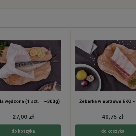
la wędzona (1 szt. = ~300g)
Żeberka wieprzowe EKO 
27,00 zł
40,75 zł
do koszyka
do koszyka