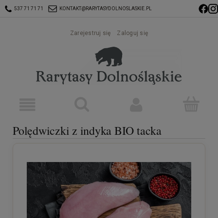
537 71 71 71
KONTAKT@RARYTASYDOLNOSLASKIE.PL
Zarejestruj się
Zaloguj się
Polędwiczki z indyka BIO tacka