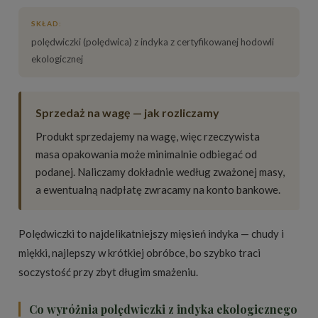
SKŁAD:
polędwiczki (polędwica) z indyka z certyfikowanej hodowli
ekologicznej
Sprzedaż na wagę — jak rozliczamy
Produkt sprzedajemy na wagę, więc rzeczywista
masa opakowania może minimalnie odbiegać od
podanej. Naliczamy dokładnie według zważonej masy,
a ewentualną nadpłatę zwracamy na konto bankowe.
Polędwiczki to najdelikatniejszy mięsień indyka — chudy i
miękki, najlepszy w krótkiej obróbce, bo szybko traci
soczystość przy zbyt długim smażeniu.
Co wyróżnia polędwiczki z indyka ekologicznego