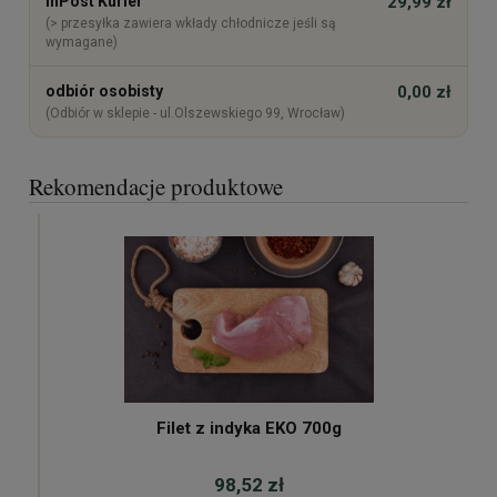
InPost Kurier
29,99 zł
(> przesyłka zawiera wkłady chłodnicze jeśli są
wymagane)
odbiór osobisty
0,00 zł
(Odbiór w sklepie - ul.Olszewskiego 99, Wrocław)
Rekomendacje produktowe
Filet z indyka EKO 700g
98,52 zł