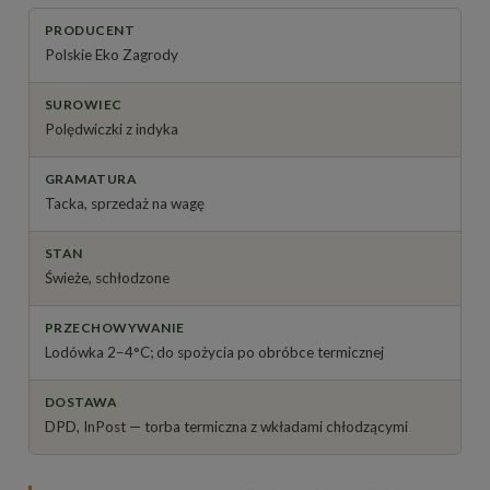
PRODUCENT
Polskie Eko Zagrody
SUROWIEC
Polędwiczki z indyka
GRAMATURA
Tacka, sprzedaż na wagę
STAN
Świeże, schłodzone
PRZECHOWYWANIE
Lodówka 2–4°C; do spożycia po obróbce termicznej
DOSTAWA
DPD, InPost — torba termiczna z wkładami chłodzącymi