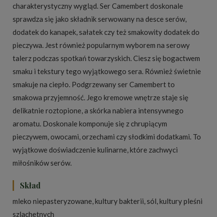
charakterystyczny wygląd. Ser Camembert doskonale
sprawdza się jako składnik serwowany na desce serów,
dodatek do kanapek, sałatek czy też smakowity dodatek do
pieczywa. Jest również popularnym wyborem na serowy
talerz podczas spotkań towarzyskich. Ciesz się bogactwem
smaku i tekstury tego wyjątkowego sera. Również świetnie
smakuje na ciepło. Podgrzewany ser Camembert to
smakowa przyjemność. Jego kremowe wnętrze staje się
delikatnie roztopione, a skórka nabiera intensywnego
aromatu. Doskonale komponuje się z chrupiącym
pieczywem, owocami, orzechami czy słodkimi dodatkami. To
wyjątkowe doświadczenie kulinarne, które zachwyci
miłośników serów.
Skład
mleko niepasteryzowane, kultury bakterii, sól, kultury pleśni
szlachetnych