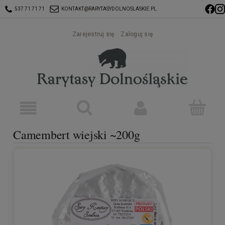
537 71 71 71
KONTAKT@RARYTASYDOLNOSLASKIE.PL
Zarejestruj się
Zaloguj się
Camembert wiejski ~200g