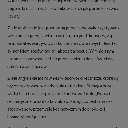
Właściwości ziela angielskiego są związane z obecnością
eugenolu oraz innych składników takich jak garbniki, żywice
i cukry.
Ziele angielskie jest popularną przyprawą, wykorzystywaną
w kuchni do przyprawiania wędlin, marynat, konserw, zup
oraz sałatek warzywnych i kompotów owocowych. Jest też
składnikiem sosów, takich jak sos barbecue. W mniejszym
stopniu stosowane jest do przyprawiania deserów, ciast,
naleśników i likierów.
Ziele angielskie ma również właściwości lecznicze, które są
wykorzystywane w medycynie naturalnej. Pomaga przy
wzdęciach i kolce, łagodzi bóle nerwowe i dolegliwości
reumatyczne oraz działa słabo odkażająco. Jest również
stosowane w przemyśle kosmetycznym do produkcji
kosmetyków i perfum.