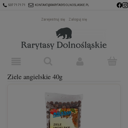
537 71 71 71
KONTAKT@RARYTASYDOLNOSLASKIE.PL
Zarejestruj się
Zaloguj się
Ziele angielskie 40g