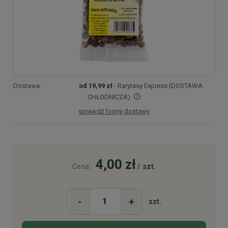
Dostawa:
od 19,99 zł
- Rarytasy Express (DOSTAWA
CHŁODNICZA)
sprawdź formy dostawy
Cena nie zawiera ewentualnych kosztów płatności
4,00 zł
/ szt.
Cena:
-
+
szt.