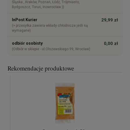
Śląska , Kraków, Poznań, Łódź, Trójmiasto,
Bydgoszcz, Toruń, Inowrocław ))
InPost Kurier
29,99 zł
(> przesyłka zawiera wkłady chłodnicze jeśli są
wymagane)
odbiór osobisty
0,00 zł
(Odbiór w sklepie - ul.Olszewskiego 99, Wrocław)
Rekomendacje produktowe