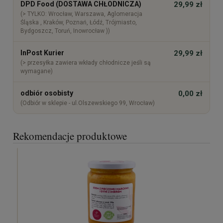
DPD Food (DOSTAWA CHŁODNICZA)
29,99 zł
(> TYLKO: Wrocław, Warszawa, Aglomeracja
Śląska , Kraków, Poznań, Łódź, Trójmiasto,
Bydgoszcz, Toruń, Inowrocław ))
InPost Kurier
29,99 zł
(> przesyłka zawiera wkłady chłodnicze jeśli są
wymagane)
odbiór osobisty
0,00 zł
(Odbiór w sklepie - ul.Olszewskiego 99, Wrocław)
Rekomendacje produktowe