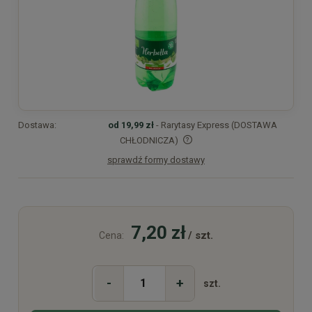
Dostawa:
od 19,99 zł
- Rarytasy Express (DOSTAWA
CHŁODNICZA)
sprawdź formy dostawy
Cena nie zawiera ewentualnych kosztów płatności
7,20 zł
/ szt.
Cena:
-
+
szt.