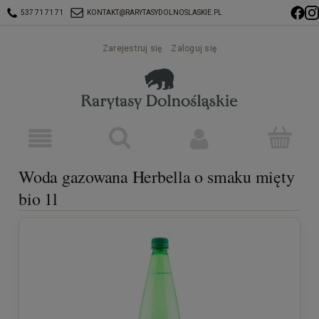
537 71 71 71
KONTAKT@RARYTASYDOLNOSLASKIE.PL
Zarejestruj się
Zaloguj się
Woda gazowana Herbella o smaku mięty
bio 1l