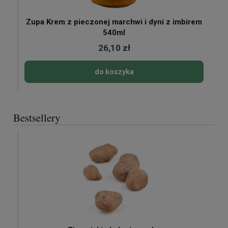
Zupa Krem z pieczonej marchwi i dyni z imbirem
540ml
26,10 zł
do koszyka
Bestsellery