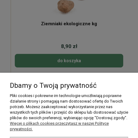
Ziemniaki ekologiczne kg
8,90 zł
do koszyka
Dbamy o Twoją prywatność
Pomoc
Pliki cookies i pokrewne im technologie umożliwiają poprawne
działanie strony i pomagają nam dostosować ofertę do Twoich
potrzeb. Możesz zaakceptować wykorzystanie przez nas
Moje konto
wszystkich tych plików i przejść do sklepu lub dostosować użycie
plików do swoich preferencji, wybierając opcję "Dostosuj zgody".
Płatności i dostawa
Więcej o plikach cookies przeczytasz w naszej Polityce
prywatności.