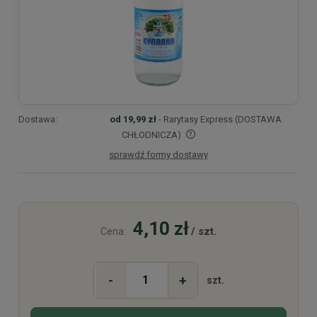
Dostawa:
od 19,99 zł
- Rarytasy Express (DOSTAWA
CHŁODNICZA)
sprawdź formy dostawy
Cena nie zawiera ewentualnych kosztów płatności
4,10 zł
/ szt.
Cena:
-
+
szt.