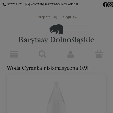
537 71 71 71
KONTAKT@RARYTASYDOLNOSLASKIE.PL
Zarejestruj się
Zaloguj się
Woda Cyranka niskonasycona 0,9l