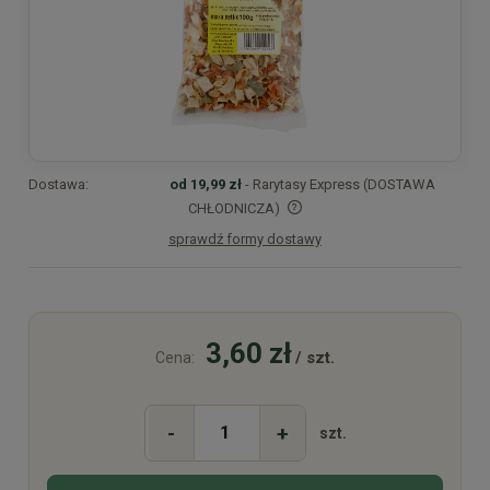
Dostawa:
od 19,99 zł
- Rarytasy Express (DOSTAWA
CHŁODNICZA)
sprawdź formy dostawy
Cena nie zawiera ewentualnych kosztów płatności
3,60 zł
/ szt.
Cena:
-
+
szt.