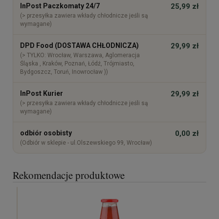
InPost Paczkomaty 24/7
25,99 zł
(> przesyłka zawiera wkłady chłodnicze jeśli są
wymagane)
DPD Food (DOSTAWA CHŁODNICZA)
29,99 zł
(> TYLKO: Wrocław, Warszawa, Aglomeracja
Śląska , Kraków, Poznań, Łódź, Trójmiasto,
Bydgoszcz, Toruń, Inowrocław ))
InPost Kurier
29,99 zł
(> przesyłka zawiera wkłady chłodnicze jeśli są
wymagane)
odbiór osobisty
0,00 zł
(Odbiór w sklepie - ul.Olszewskiego 99, Wrocław)
Rekomendacje produktowe