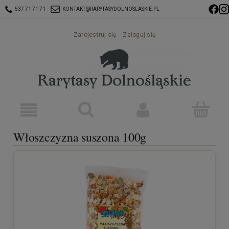
537 71 71 71
KONTAKT@RARYTASYDOLNOSLASKIE.PL
Zarejestruj się
Zaloguj się
Włoszczyzna suszona 100g