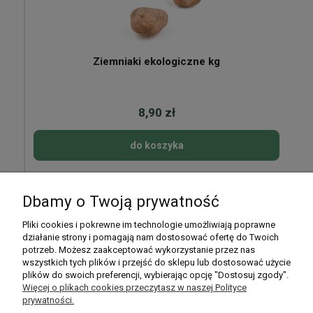
Ziemniaki ekologiczne kg
8,90 zł
do koszyka
Dbamy o Twoją prywatność
Pomoc
Pliki cookies i pokrewne im technologie umożliwiają poprawne
działanie strony i pomagają nam dostosować ofertę do Twoich
potrzeb. Możesz zaakceptować wykorzystanie przez nas
Moje konto
wszystkich tych plików i przejść do sklepu lub dostosować użycie
plików do swoich preferencji, wybierając opcję "Dostosuj zgody".
Płatności i dostawa
Więcej o plikach cookies przeczytasz w naszej Polityce
prywatności.