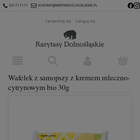
537 71 71 71
KONTAKT@RARYTASYDOLNOSLASKIE.PL
Zarejestruj się
Zaloguj się
Wafelek z samopszy z kremem mleczno-
cytrynowym bio 30g