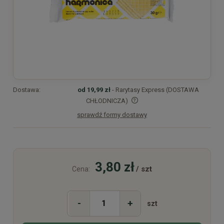
Dostawa:
od 19,99 zł
- Rarytasy Express (DOSTAWA
CHŁODNICZA)
sprawdź formy dostawy
Cena nie zawiera ewentualnych kosztów płatności
3,80 zł
/ szt
Cena:
-
+
szt