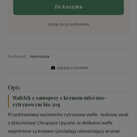
Do koszyka
dodaj do przechowalni
Producent:
Harmonica
zapytaj o produkt
Opis
Wafelek z samopszy z kremem mleczno-
cytrynowym bio 30g
Przedstawiamy wyśmienite cytrynowe wafle - kultowy smak
z dzieciństwa! Chrupiące i pyszne, te delikatne wafle
wypełnione są kremem i posiadają odświeżający aromat