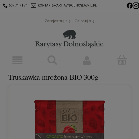
537 71 71 71
KONTAKT@RARYTASYDOLNOSLASKIE.PL
Zarejestruj się
Zaloguj się
Truskawka mrożona BIO 300g