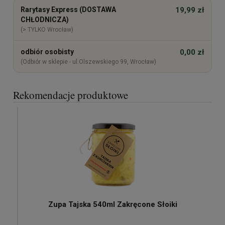
Cena nie zawiera ewentualnych kosztów płatności
Rarytasy Express (DOSTAWA
19,99 zł
CHŁODNICZA)
(> TYLKO Wrocław)
odbiór osobisty
0,00 zł
(Odbiór w sklepie - ul.Olszewskiego 99, Wrocław)
Rekomendacje produktowe
Zupa Tajska 540ml Zakręcone Słoiki