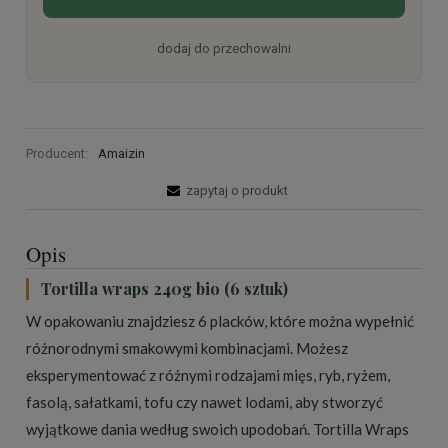
dodaj do przechowalni
Producent:
Amaizin
zapytaj o produkt
Opis
Tortilla wraps 240g bio (6 sztuk)
W opakowaniu znajdziesz 6 placków, które można wypełnić
różnorodnymi smakowymi kombinacjami. Możesz
eksperymentować z różnymi rodzajami mięs, ryb, ryżem,
fasolą, sałatkami, tofu czy nawet lodami, aby stworzyć
wyjątkowe dania według swoich upodobań. Tortilla Wraps