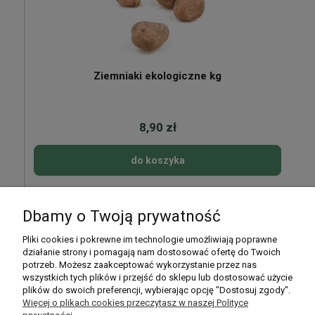
Ziemniaki ekologiczne kg
8,90 zł
do koszyka
Dbamy o Twoją prywatność
Pomoc
Pliki cookies i pokrewne im technologie umożliwiają poprawne
działanie strony i pomagają nam dostosować ofertę do Twoich
potrzeb. Możesz zaakceptować wykorzystanie przez nas
Moje konto
wszystkich tych plików i przejść do sklepu lub dostosować użycie
plików do swoich preferencji, wybierając opcję "Dostosuj zgody".
Płatności i dostawa
Więcej o plikach cookies przeczytasz w naszej Polityce