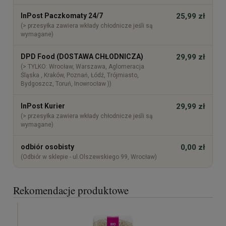
InPost Paczkomaty 24/7
25,99 zł
(> przesyłka zawiera wkłady chłodnicze jeśli są
wymagane)
DPD Food (DOSTAWA CHŁODNICZA)
29,99 zł
(> TYLKO: Wrocław, Warszawa, Aglomeracja
Śląska , Kraków, Poznań, Łódź, Trójmiasto,
Bydgoszcz, Toruń, Inowrocław ))
InPost Kurier
29,99 zł
(> przesyłka zawiera wkłady chłodnicze jeśli są
wymagane)
odbiór osobisty
0,00 zł
(Odbiór w sklepie - ul.Olszewskiego 99, Wrocław)
Rekomendacje produktowe