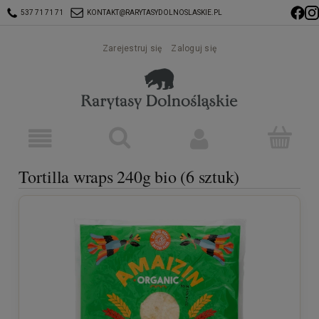
537 71 71 71
KONTAKT@RARYTASYDOLNOSLASKIE.PL
Zarejestruj się
Zaloguj się
Tortilla wraps 240g bio (6 sztuk)