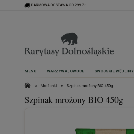
DARMOWA DOSTAWA OD 299 ZŁ
MENU
WARZYWA, OWOCE
SWOJSKIE WĘDLINY
»
»
Mrożonki
Szpinak mrożony BIO 450g
Szpinak mrożony BIO 450g