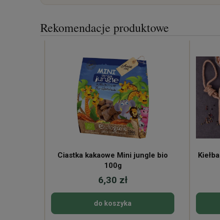
Rekomendacje produktowe
Ciastka kakaowe Mini jungle bio
Kiełba
100g
6,30 zł
do koszyka