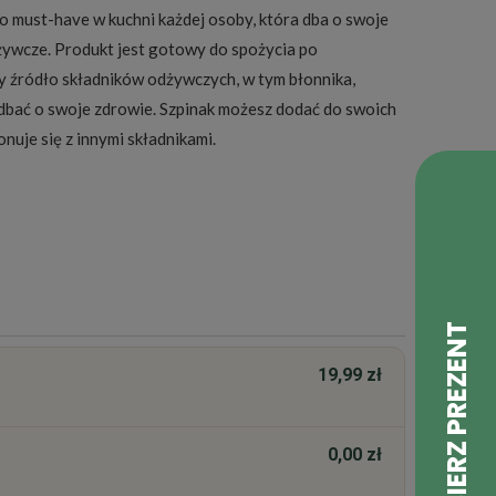
o must-have w kuchni każdej osoby, która dba o swoje
żywcze. Produkt jest gotowy do spożycia po
ny źródło składników odżywczych, w tym błonnika,
adbać o swoje zdrowie. Szpinak możesz dodać do swoich
onuje się z innymi składnikami.
19,99 zł
0,00 zł