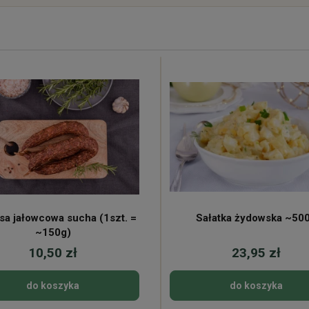
sa jałowcowa sucha (1szt. =
Sałatka żydowska ~50
~150g)
10,50 zł
23,95 zł
do koszyka
do koszyka