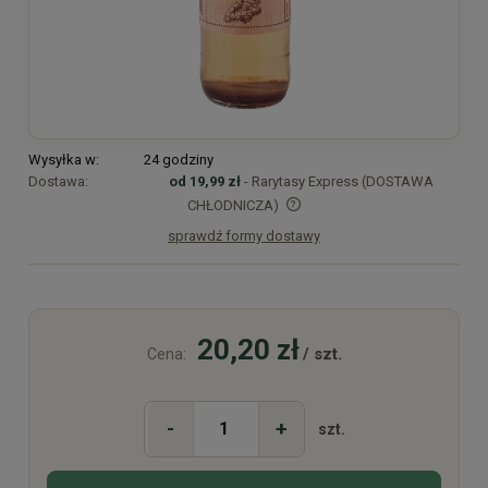
Wysyłka w:
24 godziny
Dostawa:
od 19,99 zł
- Rarytasy Express (DOSTAWA
CHŁODNICZA)
sprawdź formy dostawy
Cena nie zawiera ewentualnych kosztów płatności
20,20 zł
/ szt.
Cena:
-
+
szt.