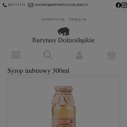
537 71 71 71
KONTAKT@RARYTASYDOLNOSLASKIE.PL
Zarejestruj się
Zaloguj się
Syrop imbirowy 300ml