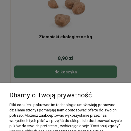
Ziemniaki ekologiczne kg
8,90 zł
do koszyka
Dbamy o Twoją prywatność
Pomoc
Pliki cookies i pokrewne im technologie umożliwiają poprawne
działanie strony i pomagają nam dostosować ofertę do Twoich
potrzeb. Możesz zaakceptować wykorzystanie przez nas
Moje konto
wszystkich tych plików i przejść do sklepu lub dostosować użycie
plików do swoich preferencji, wybierając opcję "Dostosuj zgody".
Płatności i dostawa