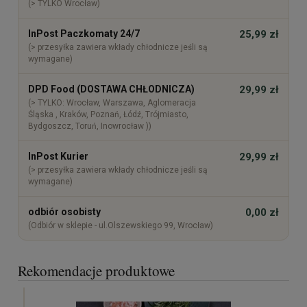
(> TYLKO Wrocław)
InPost Paczkomaty 24/7
25,99 zł
(> przesyłka zawiera wkłady chłodnicze jeśli są
wymagane)
DPD Food (DOSTAWA CHŁODNICZA)
29,99 zł
(> TYLKO: Wrocław, Warszawa, Aglomeracja
Śląska , Kraków, Poznań, Łódź, Trójmiasto,
Bydgoszcz, Toruń, Inowrocław ))
InPost Kurier
29,99 zł
(> przesyłka zawiera wkłady chłodnicze jeśli są
wymagane)
odbiór osobisty
0,00 zł
(Odbiór w sklepie - ul.Olszewskiego 99, Wrocław)
Rekomendacje produktowe