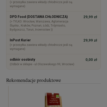
(> przesyłka zawiera wkłady chłodnicze jeśli są
wymagane)
DPD Food (DOSTAWA CHŁODNICZA)
29,99 zł
(> TYLKO: Wrocław, Warszawa, Aglomeracja
Śląska , Kraków, Poznań, Łódź, Trójmiasto,
Bydgoszcz, Toruń, Inowrocław ))
InPost Kurier
29,99 zł
(> przesyłka zawiera wkłady chłodnicze jeśli są
wymagane)
odbiór osobisty
0,00 zł
(Odbiór w sklepie - ul.Olszewskiego 99, Wrocław)
Rekomendacje produktowe