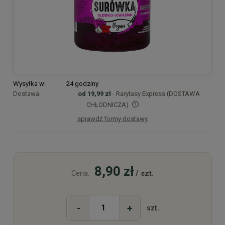
Wysyłka w:
24 godziny
Dostawa:
od 19,99 zł
- Rarytasy Express (DOSTAWA
CHŁODNICZA)
sprawdź formy dostawy
Cena nie zawiera ewentualnych kosztów płatności
8,90 zł
/ szt.
Cena:
-
+
szt.