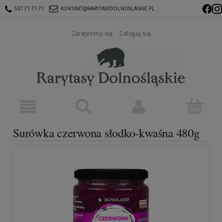
537 71 71 71
KONTAKT@RARYTASYDOLNOSLASKIE.PL
Zarejestruj się
Zaloguj się
Surówka czerwona słodko-kwaśna 480g