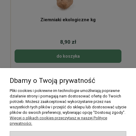
Ziemniaki ekologiczne kg
8,90 zł
do koszyka
Dbamy o Twoją prywatność
Pomoc
Pliki cookies i pokrewne im technologie umożliwiają poprawne
działanie strony i pomagają nam dostosować ofertę do Twoich
potrzeb. Możesz zaakceptować wykorzystanie przez nas
Moje konto
wszystkich tych plików i przejść do sklepu lub dostosować użycie
plików do swoich preferencji, wybierając opcję "Dostosuj zgody".
Płatności i dostawa
Więcej o plikach cookies przeczytasz w naszej Polityce
prywatności.
Informacje