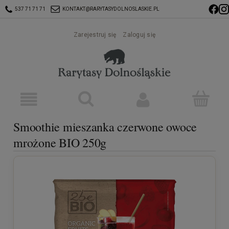
537 71 71 71
KONTAKT@RARYTASYDOLNOSLASKIE.PL
Zarejestruj się
Zaloguj się
Smoothie mieszanka czerwone owoce
mrożone BIO 250g