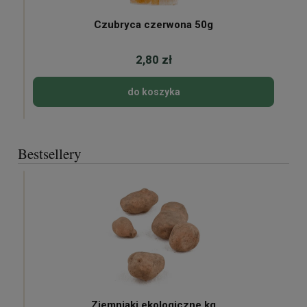
Czubryca czerwona 50g
2,80 zł
do koszyka
Bestsellery
Ziemniaki ekologiczne kg