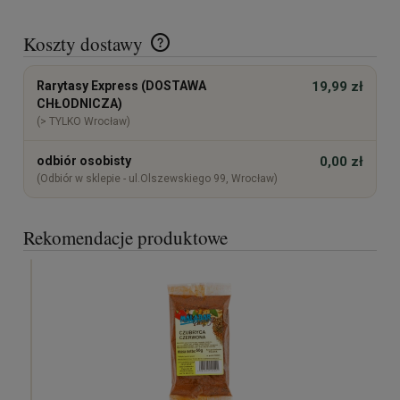
Koszty dostawy
Cena nie zawiera ewentualnych kosztów płatności
Rarytasy Express (DOSTAWA
19,99 zł
CHŁODNICZA)
(> TYLKO Wrocław)
odbiór osobisty
0,00 zł
(Odbiór w sklepie - ul.Olszewskiego 99, Wrocław)
Rekomendacje produktowe