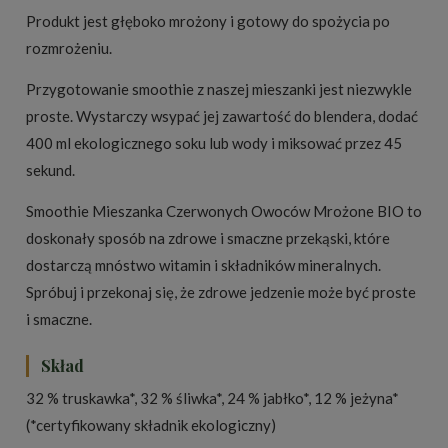
Produkt jest głęboko mrożony i gotowy do spożycia po
rozmrożeniu.
Przygotowanie smoothie z naszej mieszanki jest niezwykle
proste. Wystarczy wsypać jej zawartość do blendera, dodać
400 ml ekologicznego soku lub wody i miksować przez 45
sekund.
Smoothie Mieszanka Czerwonych Owoców Mrożone BIO to
doskonały sposób na zdrowe i smaczne przekąski, które
dostarczą mnóstwo witamin i składników mineralnych.
Spróbuj i przekonaj się, że zdrowe jedzenie może być proste
i smaczne.
Skład
32 % truskawka*, 32 % śliwka*, 24 % jabłko*, 12 % jeżyna*
(*certyfikowany składnik ekologiczny)