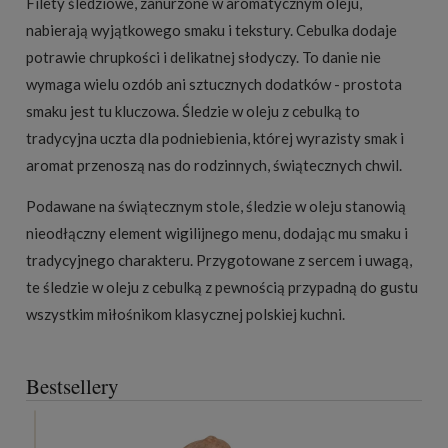
Filety śledziowe, zanurzone w aromatycznym oleju,
nabierają wyjątkowego smaku i tekstury. Cebulka dodaje
potrawie chrupkości i delikatnej słodyczy. To danie nie
wymaga wielu ozdób ani sztucznych dodatków - prostota
smaku jest tu kluczowa. Śledzie w oleju z cebulką to
tradycyjna uczta dla podniebienia, której wyrazisty smak i
aromat przenoszą nas do rodzinnych, świątecznych chwil.
Podawane na świątecznym stole, śledzie w oleju stanowią
nieodłączny element wigilijnego menu, dodając mu smaku i
tradycyjnego charakteru. Przygotowane z sercem i uwagą,
te śledzie w oleju z cebulką z pewnością przypadną do gustu
wszystkim miłośnikom klasycznej polskiej kuchni.
Bestsellery