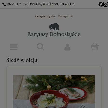
537 71 71 71
KONTAKT@RARYTASYDOLNOSLASKIE.PL
Zarejestruj się
Zaloguj się
Śledź w oleju