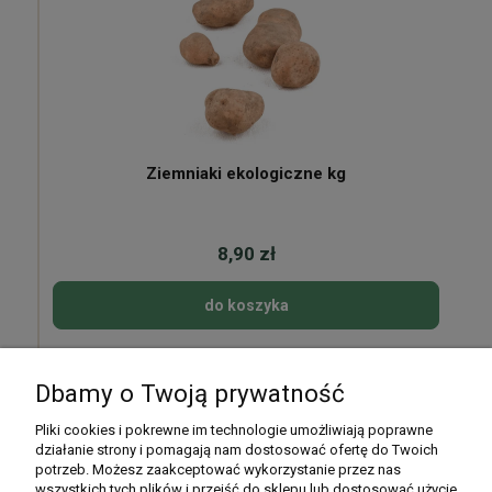
Ziemniaki ekologiczne kg
8,90 zł
do koszyka
Dbamy o Twoją prywatność
Pomoc
Pliki cookies i pokrewne im technologie umożliwiają poprawne
działanie strony i pomagają nam dostosować ofertę do Twoich
potrzeb. Możesz zaakceptować wykorzystanie przez nas
Moje konto
wszystkich tych plików i przejść do sklepu lub dostosować użycie