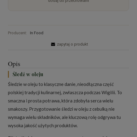
dodaj do przechowalni
Producent:
In Food
zapytaj o produkt
Opis
Śledź w oleju
Śledzie w oleju to klasyczne danie, nieodłączna część
polskiej tradycji kulinarnej, zwłaszcza podczas Wigilii. To
smaczna i prosta potrawa, która zdobyła serca wielu
smakoszy. Przygotowanie śledzi w oleju z cebulką nie
wymaga wielu składników, ale kluczową rolę odgrywa tu
wysoka jakość użytych produktów.