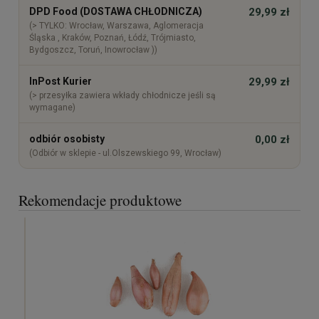
DPD Food (DOSTAWA CHŁODNICZA)
29,99 zł
(> TYLKO: Wrocław, Warszawa, Aglomeracja
Śląska , Kraków, Poznań, Łódź, Trójmiasto,
Bydgoszcz, Toruń, Inowrocław ))
InPost Kurier
29,99 zł
(> przesyłka zawiera wkłady chłodnicze jeśli są
wymagane)
odbiór osobisty
0,00 zł
(Odbiór w sklepie - ul.Olszewskiego 99, Wrocław)
Rekomendacje produktowe