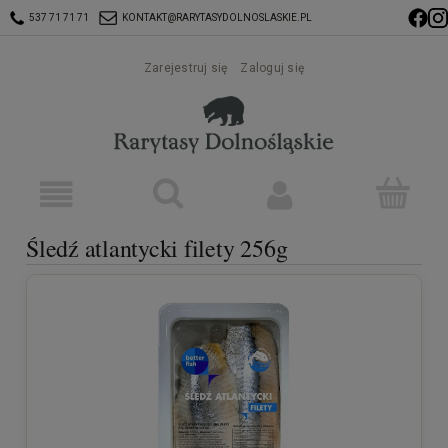
537 71 71 71
KONTAKT@RARYTASYDOLNOSLASKIE.PL
Zarejestruj się
Zaloguj się
Śledź atlantycki filety 256g