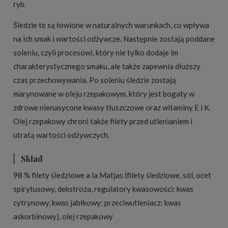
ryb.
Śledzie te są łowione w naturalnych warunkach, co wpływa
na ich smak i wartości odżywcze. Następnie zostają poddane
soleniu, czyli procesowi, który nie tylko dodaje im
charakterystycznego smaku, ale także zapewnia dłuższy
czas przechowywania. Po soleniu śledzie zostają
marynowane w oleju rzepakowym, który jest bogaty w
zdrowe nienasycone kwasy tłuszczowe oraz witaminy E i K.
Olej rzepakowy chroni także filety przed utlenianiem i
utratą wartości odżywczych.
Skład
98 % filety śledziowe a la Matjas (filety śledziowe, sól, ocet
spirytusowy, dekstroza, regulatory kwasowości: kwas
cytrynowy, kwas jabłkowy; przeciwutleniacz: kwas
askorbinowy), olej rzepakowy