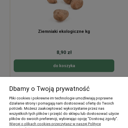
Ziemniaki ekologiczne kg
8,90 zł
do koszyka
Dbamy o Twoją prywatność
Pomoc
Pliki cookies i pokrewne im technologie umożliwiają poprawne
działanie strony i pomagają nam dostosować ofertę do Twoich
potrzeb. Możesz zaakceptować wykorzystanie przez nas
Moje konto
wszystkich tych plików i przejść do sklepu lub dostosować użycie
plików do swoich preferencji, wybierając opcję "Dostosuj zgody".
Płatności i dostawa
Więcej o plikach cookies przeczytasz w naszej Polityce