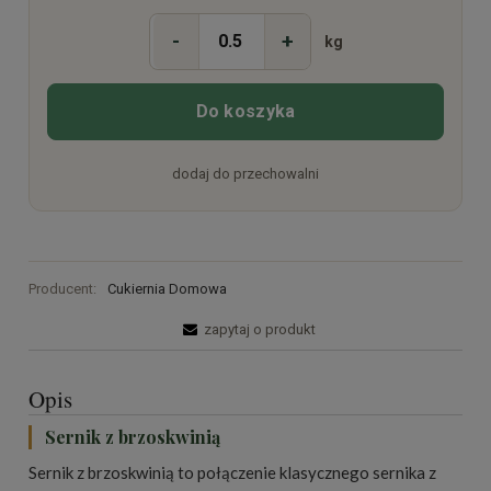
-
+
kg
Do koszyka
dodaj do przechowalni
Producent:
Cukiernia Domowa
zapytaj o produkt
Opis
Sernik z brzoskwinią
Sernik z brzoskwinią to połączenie klasycznego sernika z