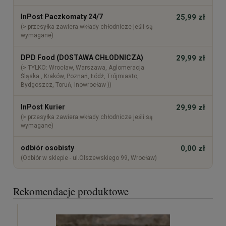
InPost Paczkomaty 24/7
25,99 zł
(> przesyłka zawiera wkłady chłodnicze jeśli są
wymagane)
DPD Food (DOSTAWA CHŁODNICZA)
29,99 zł
(> TYLKO: Wrocław, Warszawa, Aglomeracja
Śląska , Kraków, Poznań, Łódź, Trójmiasto,
Bydgoszcz, Toruń, Inowrocław ))
InPost Kurier
29,99 zł
(> przesyłka zawiera wkłady chłodnicze jeśli są
wymagane)
odbiór osobisty
0,00 zł
(Odbiór w sklepie - ul.Olszewskiego 99, Wrocław)
Rekomendacje produktowe