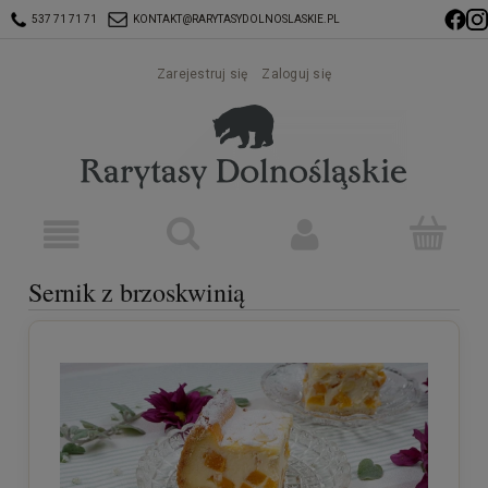
537 71 71 71
KONTAKT@RARYTASYDOLNOSLASKIE.PL
Zarejestruj się
Zaloguj się
Sernik z brzoskwinią