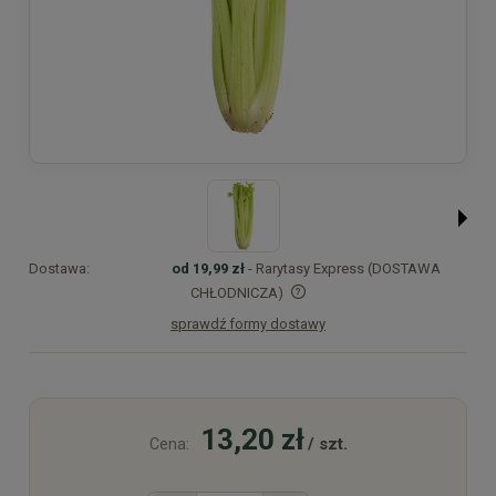
Dostawa:
od 19,99 zł
- Rarytasy Express (DOSTAWA
CHŁODNICZA)
sprawdź formy dostawy
Cena nie zawiera ewentualnych kosztów płatności
13,20 zł
/ szt.
Cena: