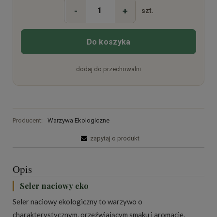
-
+
szt.
Do koszyka
dodaj do przechowalni
Producent:
Warzywa Ekologiczne
zapytaj o produkt
Opis
Seler naciowy eko
Seler naciowy ekologiczny to warzywo o
charakterystycznym, orzeźwiającym smaku i aromacie.