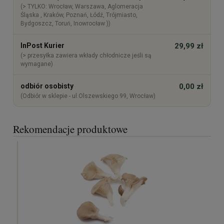
(> TYLKO: Wrocław, Warszawa, Aglomeracja
Śląska , Kraków, Poznań, Łódź, Trójmiasto,
Bydgoszcz, Toruń, Inowrocław ))
InPost Kurier
29,99 zł
(> przesyłka zawiera wkłady chłodnicze jeśli są
wymagane)
odbiór osobisty
0,00 zł
(Odbiór w sklepie - ul.Olszewskiego 99, Wrocław)
Rekomendacje produktowe