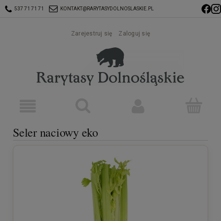
537 71 71 71
KONTAKT@RARYTASYDOLNOSLASKIE.PL
Zarejestruj się
Zaloguj się
Seler naciowy eko