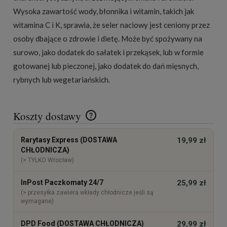
Wysoka zawartość wody, błonnika i witamin, takich jak
witamina C i K, sprawia, że seler naciowy jest ceniony przez
osoby dbające o zdrowie i dietę. Może być spożywany na
surowo, jako dodatek do sałatek i przekąsek, lub w formie
gotowanej lub pieczonej, jako dodatek do dań mięsnych,
rybnych lub wegetariańskich.
Koszty dostawy
Cena nie zawiera ewentualnych kosztów płatności
Rarytasy Express (DOSTAWA
19,99 zł
CHŁODNICZA)
(> TYLKO Wrocław)
InPost Paczkomaty 24/7
25,99 zł
(> przesyłka zawiera wkłady chłodnicze jeśli są
wymagane)
DPD Food (DOSTAWA CHŁODNICZA)
29,99 zł