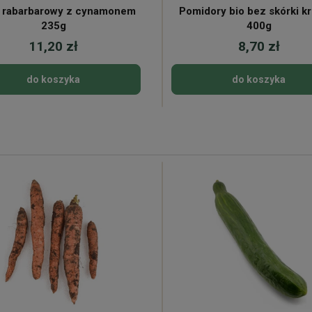
 rabarbarowy z cynamonem
Pomidory bio bez skórki k
235g
400g
11,20 zł
8,70 zł
do koszyka
do koszyka