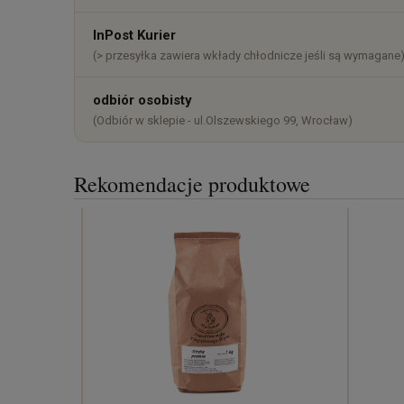
InPost Kurier
(> przesyłka zawiera wkłady chłodnicze jeśli są wymagane
odbiór osobisty
(Odbiór w sklepie - ul.Olszewskiego 99, Wrocław)
Rekomendacje produktowe