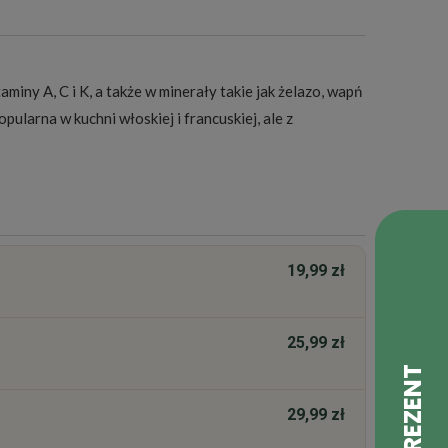
ny A, C i K, a także w minerały takie jak żelazo, wapń
pularna w kuchni włoskiej i francuskiej, ale z
19,99 zł
25,99 zł
29,99 zł