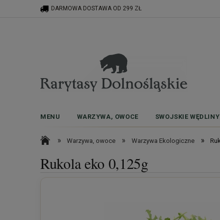
DARMOWA DOSTAWA OD 299 ZŁ
MENU
WARZYWA, OWOCE
SWOJSKIE WĘDLINY
»
»
»
Warzywa, owoce
Warzywa Ekologiczne
Ruk
Rukola eko 0,125g