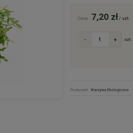
7,20 zł
/ szt.
Cena:
-
+
szt.
Producent:
Warzywa Ekologiczne