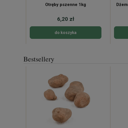
Otręby pszenne 1kg
Dżem
6,20 zł
do koszyka
Bestsellery