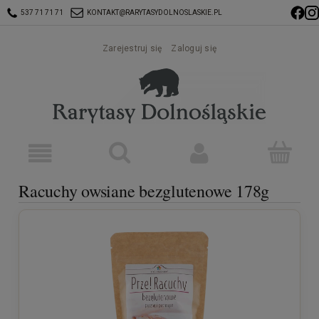
537 71 71 71
KONTAKT@RARYTASYDOLNOSLASKIE.PL
Zarejestruj się
Zaloguj się
Racuchy owsiane bezglutenowe 178g