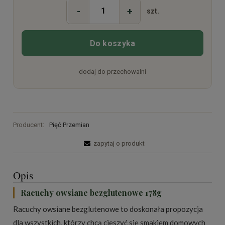
-
+
szt.
Do koszyka
dodaj do przechowalni
Producent:
Pięć Przemian
zapytaj o produkt
Opis
Racuchy owsiane bezglutenowe 178g
Racuchy owsiane bezglutenowe to doskonała propozycja
dla wszystkich, którzy chcą cieszyć się smakiem domowych