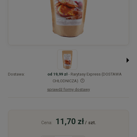
Dostawa:
od 19,99 zł
- Rarytasy Express (DOSTAWA
CHŁODNICZA)
sprawdź formy dostawy
Cena nie zawiera ewentualnych kosztów płatności
11,70 zł
/ szt.
Cena: