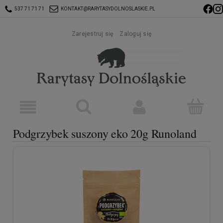
537 71 71 71
KONTAKT@RARYTASYDOLNOSLASKIE.PL
Zarejestruj się
Zaloguj się
Podgrzybek suszony eko 20g Runoland