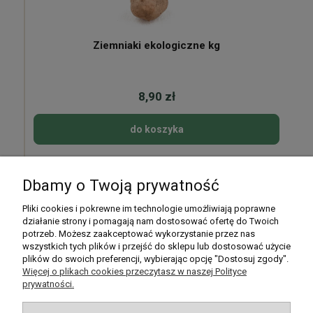
Ziemniaki ekologiczne kg
8,90 zł
do koszyka
Dbamy o Twoją prywatność
Pomoc
Pliki cookies i pokrewne im technologie umożliwiają poprawne
działanie strony i pomagają nam dostosować ofertę do Twoich
potrzeb. Możesz zaakceptować wykorzystanie przez nas
Moje konto
wszystkich tych plików i przejść do sklepu lub dostosować użycie
plików do swoich preferencji, wybierając opcję "Dostosuj zgody".
Płatności i dostawa
Więcej o plikach cookies przeczytasz w naszej Polityce
prywatności.
Informacje