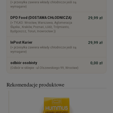
(> przesyłka zawiera wkłady chłodnicze jeśli są
wymagane)
DPD Food (DOSTAWA CHŁODNICZA)
29,99 zł
(> TYLKO: Wrocław, Warszawa, Aglomeracja
Śląska , Kraków, Poznań, Łódź, Trójmiasto,
Bydgoszcz, Toruń, Inowrocław ))
InPost Kurier
29,99 zł
(> przesyłka zawiera wkłady chłodnicze jeśli są
wymagane)
odbiór osobisty
0,00 zł
(Odbiór w sklepie - ul.Olszewskiego 99, Wrocław)
Rekomendacje produktowe