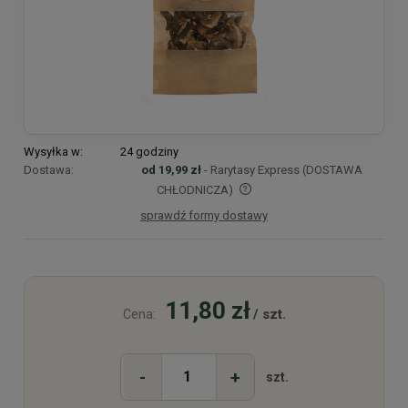
Wysyłka w:
24 godziny
Dostawa:
od 19,99 zł
- Rarytasy Express (DOSTAWA
CHŁODNICZA)
sprawdź formy dostawy
Cena nie zawiera ewentualnych kosztów płatności
11,80 zł
/ szt.
Cena:
-
+
szt.