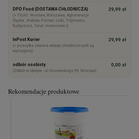
DPD Food (DOSTAWA CHŁODNICZA)
29,99 zł
(> TYLKO: Wrocław, Warszawa, Aglomeracja
Śląska , Kraków, Poznań, Łódź, Trójmiasto,
Bydgoszcz, Toruń, Inowrocław ))
InPost Kurier
29,99 zł
(> przesyłka zawiera wkłady chłodnicze jeśli są
wymagane)
odbiór osobisty
0,00 zł
(Odbiór w sklepie - ul.Olszewskiego 99, Wrocław)
Rekomendacje produktowe