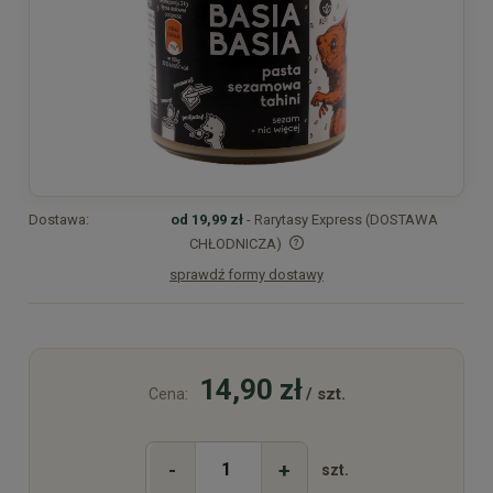
Dostawa:
od 19,99 zł
- Rarytasy Express (DOSTAWA
CHŁODNICZA)
sprawdź formy dostawy
Cena nie zawiera ewentualnych kosztów płatności
14,90 zł
/ szt.
Cena:
-
+
szt.