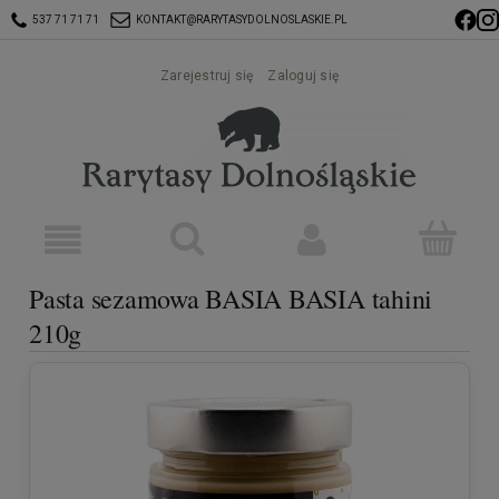
537 71 71 71
KONTAKT@RARYTASYDOLNOSLASKIE.PL
Zarejestruj się
Zaloguj się
Pasta sezamowa BASIA BASIA tahini
210g