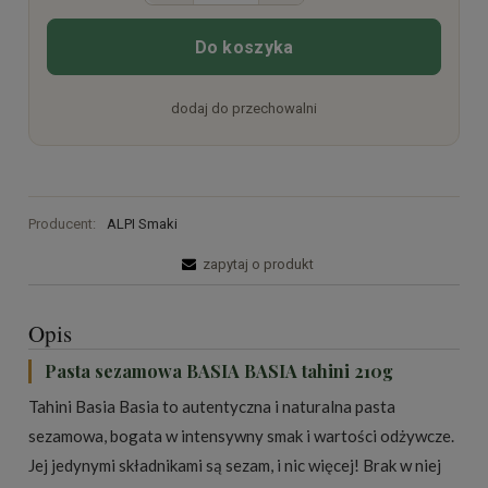
Do koszyka
dodaj do przechowalni
Producent:
ALPI Smaki
zapytaj o produkt
Opis
Pasta sezamowa BASIA BASIA tahini 210g
Tahini Basia Basia to autentyczna i naturalna pasta
sezamowa, bogata w intensywny smak i wartości odżywcze.
Jej jedynymi składnikami są sezam, i nic więcej! Brak w niej