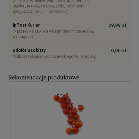
(> TYLKO: Wrocław, Warszawa, Aglomeracja
Śląska , Kraków, Poznań, Łódź, Trójmiasto,
Bydgoszcz, Toruń, Inowrocław ))
InPost Kurier
29,99 zł
(> przesyłka zawiera wkłady chłodnicze jeśli są
wymagane)
odbiór osobisty
0,00 zł
(Odbiór w sklepie - ul.Olszewskiego 99, Wrocław)
Rekomendacje produktowe