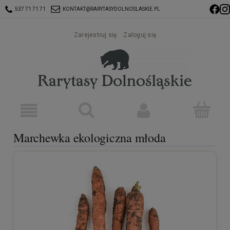
537 71 71 71
KONTAKT@RARYTASYDOLNOSLASKIE.PL
Zarejestruj się
Zaloguj się
Marchewka ekologiczna młoda