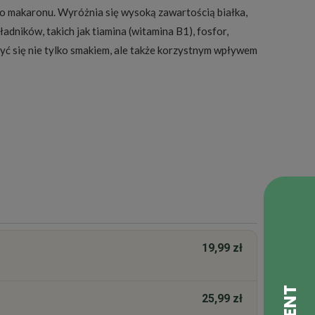
o makaronu. Wyróżnia się wysoką zawartością białka,
dników, takich jak tiamina (witamina B1), fosfor,
yć się nie tylko smakiem, ale także korzystnym wpływem
19,99 zł
25,99 zł