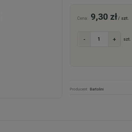
9,30 zł
/ szt.
Cena:
-
+
szt.
Producent:
Bartolini