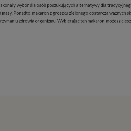
skonały wybór dla osób poszukujących alternatywy dla tradycyjneg
ch masy. Ponadto, makaron z groszku zielonego dostarcza ważnych skła
 utrzymaniu zdrowia organizmu. Wybierając ten makaron, możesz ciesz
osztów
)