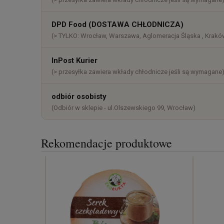
DPD Food (DOSTAWA CHŁODNICZA)
(> TYLKO: Wrocław, Warszawa, Aglomeracja Śląska , Kraków
InPost Kurier
(> przesyłka zawiera wkłady chłodnicze jeśli są wymagane
odbiór osobisty
(Odbiór w sklepie - ul.Olszewskiego 99, Wrocław)
Rekomendacje produktowe