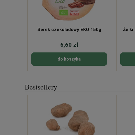
Serek czekoladowy EKO 150g
Żelki
6,60 zł
do koszyka
Bestsellery