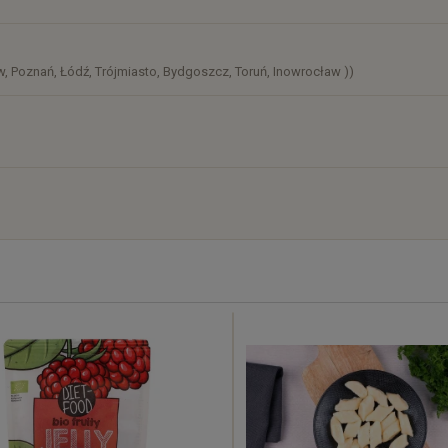
, Poznań, Łódź, Trójmiasto, Bydgoszcz, Toruń, Inowrocław ))
)