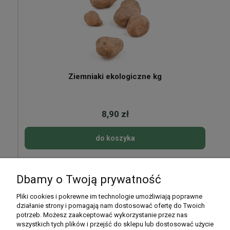
Ziemniaki ekologiczne kg
8,90 zł
do koszyka
Dbamy o Twoją prywatność
Pomoc
Pliki cookies i pokrewne im technologie umożliwiają poprawne
działanie strony i pomagają nam dostosować ofertę do Twoich
potrzeb. Możesz zaakceptować wykorzystanie przez nas
Moje konto
wszystkich tych plików i przejść do sklepu lub dostosować użycie