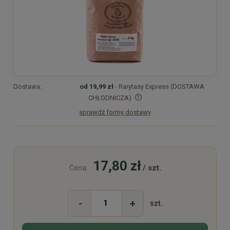
Dostawa:
od 19,99 zł
- Rarytasy Express (DOSTAWA
CHŁODNICZA)
sprawdź formy dostawy
Cena nie zawiera ewentualnych kosztów płatności
17,80 zł
/ szt.
Cena:
-
+
szt.