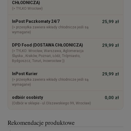
CHŁODNICZA)
(> TYLKO Wrocław)
InPost Paczkomaty 24/7
25,99 zł
(> przesyłka zawiera wkłady chłodnicze jeśli są
wymagane)
DPD Food (DOSTAWA CHŁODNICZA)
29,99 zł
(> TYLKO: Wrocław, Warszawa, Aglomeracja
Śląska , Kraków, Poznań, Łódź, Trójmiasto,
Bydgoszcz, Toruń, Inowrocław ))
InPost Kurier
29,99 zł
(> przesyłka zawiera wkłady chłodnicze jeśli są
wymagane)
odbiór osobisty
0,00 zł
(Odbiór w sklepie - ul.Olszewskiego 99, Wrocław)
Rekomendacje produktowe