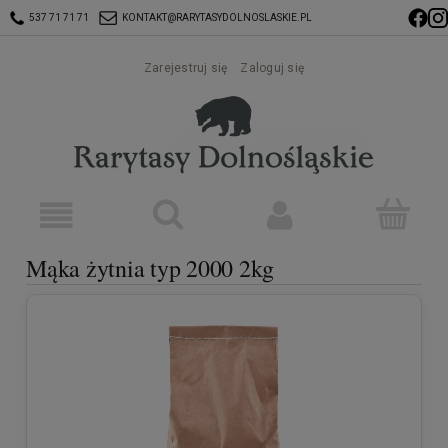
537 71 71 71
KONTAKT@RARYTASYDOLNOSLASKIE.PL
Zarejestruj się
Zaloguj się
Mąka żytnia typ 2000 2kg