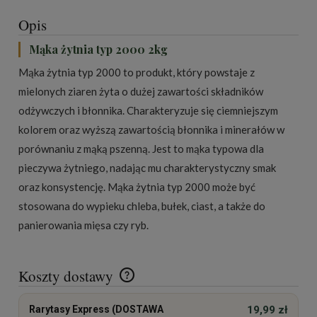
Opis
Mąka żytnia typ 2000 2kg
Mąka żytnia typ 2000 to produkt, który powstaje z
mielonych ziaren żyta o dużej zawartości składników
odżywczych i błonnika. Charakteryzuje się ciemniejszym
kolorem oraz wyższą zawartością błonnika i minerałów w
porównaniu z mąką pszenną. Jest to mąka typowa dla
pieczywa żytniego, nadając mu charakterystyczny smak
oraz konsystencję. Mąka żytnia typ 2000 może być
stosowana do wypieku chleba, bułek, ciast, a także do
panierowania mięsa czy ryb.
Koszty dostawy
Cena nie zawiera ewentualnych kosztów płatności
Rarytasy Express (DOSTAWA
19,99 zł