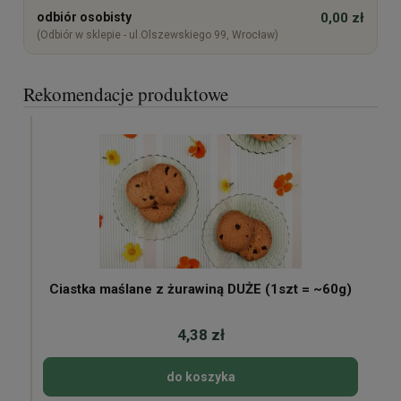
odbiór osobisty
0,00 zł
(Odbiór w sklepie - ul.Olszewskiego 99, Wrocław)
Rekomendacje produktowe
Ciastka maślane z żurawiną DUŻE (1szt = ~60g)
4,38 zł
do koszyka