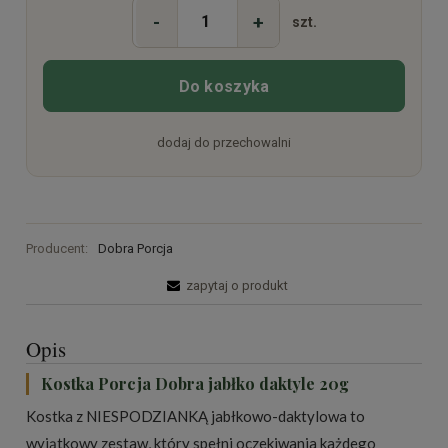
-
+
szt.
Do koszyka
dodaj do przechowalni
Producent:
Dobra Porcja
zapytaj o produkt
Opis
Kostka Porcja Dobra jabłko daktyle 20g
Kostka z NIESPODZIANKĄ jabłkowo-daktylowa to
wyjątkowy zestaw, który spełni oczekiwania każdego