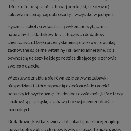
dziecka. To połączenie zdrowej przekąski, kreatywnej
zabawki i inspirującej dobrokarty - wszystko w jednym!
Pyszne smakołyki w kostce są wykonane wyłącznie z
naturalnych składników, bez sztucznych dodatków
chemicznych. Dzięki przemyślanemu procesowi produkcji,
zachowane są cenne witaminy i składniki mineralne, co z
pewnością ucieszy każdego rodzica dbającego o zdrowie
swojego dziecka.
W zestawie znajdują się również kreatywne zabawki
niespodzianki, które zapewnią dzieciom wiele radości i
pobudzą ich wyobraźnię. To idealne rozwiązanie, które łączy
smakowitą przekąskę z zabawą i rozwijaniem zdolności
manualnych.
Dodatkowo, kostka zawiera dobrokartę, na której znajduje
się żartobliwy obrazek i pozytywny przekaz. To małe gesty,