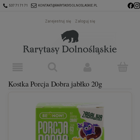
537 71 71 71
KONTAKT@RARYTASYDOLNOSLASKIE.PL
Zarejestruj się
Zaloguj się
Kostka Porcja Dobra jabłko 20g