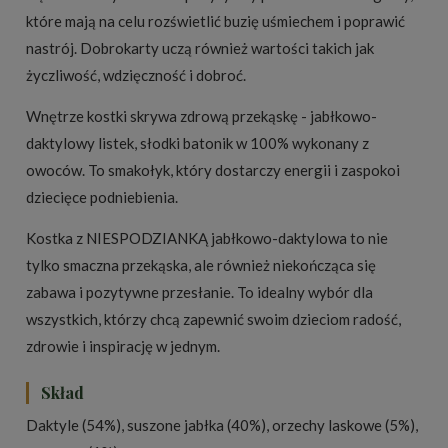
które mają na celu rozświetlić buzię uśmiechem i poprawić
nastrój. Dobrokarty uczą również wartości takich jak
życzliwość, wdzięczność i dobroć.
Wnętrze kostki skrywa zdrową przekąskę - jabłkowo-
daktylowy listek, słodki batonik w 100% wykonany z
owoców. To smakołyk, który dostarczy energii i zaspokoi
dziecięce podniebienia.
Kostka z NIESPODZIANKĄ jabłkowo-daktylowa to nie
tylko smaczna przekąska, ale również niekończąca się
zabawa i pozytywne przesłanie. To idealny wybór dla
wszystkich, którzy chcą zapewnić swoim dzieciom radość,
zdrowie i inspirację w jednym.
Skład
Daktyle (54%), suszone jabłka (40%), orzechy laskowe (5%),