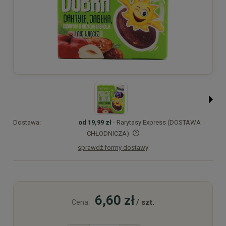
Dostawa:
od 19,99 zł
- Rarytasy Express (DOSTAWA
CHŁODNICZA)
sprawdź formy dostawy
Cena nie zawiera ewentualnych kosztów płatności
6,60 zł
/ szt.
Cena: