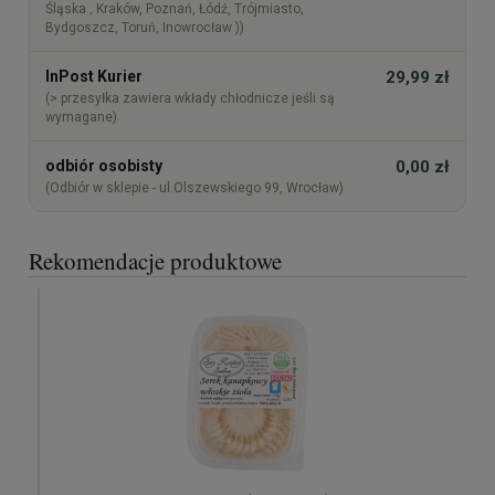
Śląska , Kraków, Poznań, Łódź, Trójmiasto,
Bydgoszcz, Toruń, Inowrocław ))
InPost Kurier
29,99 zł
(> przesyłka zawiera wkłady chłodnicze jeśli są
wymagane)
odbiór osobisty
0,00 zł
(Odbiór w sklepie - ul.Olszewskiego 99, Wrocław)
Rekomendacje produktowe