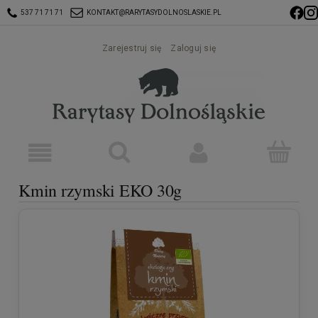
537 71 71 71
KONTAKT@RARYTASYDOLNOSLASKIE.PL
Zarejestruj się
Zaloguj się
Kmin rzymski EKO 30g