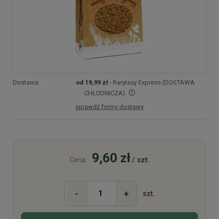
Dostawa:
od 19,99 zł
- Rarytasy Express (DOSTAWA
CHŁODNICZA)
sprawdź formy dostawy
Cena nie zawiera ewentualnych kosztów płatności
9,60 zł
/ szt.
Cena:
-
+
szt.