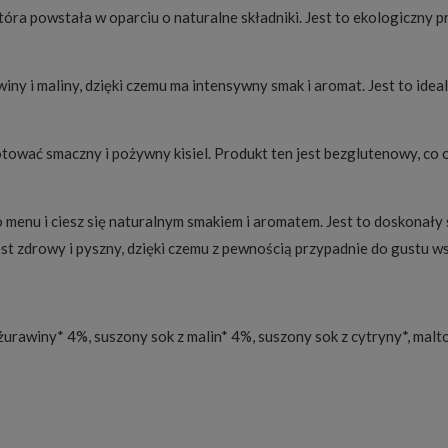
która powstała w oparciu o naturalne składniki. Jest to ekologiczny 
ny i maliny, dzięki czemu ma intensywny smak i aromat. Jest to ideal
tować smaczny i pożywny kisiel. Produkt ten jest bezglutenowy, co
menu i ciesz się naturalnym smakiem i aromatem. Jest to doskonały 
st zdrowy i pyszny, dzięki czemu z pewnością przypadnie do gustu 
 żurawiny* 4%, suszony sok z malin* 4%, suszony sok z cytryny*, malt