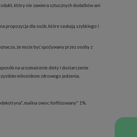
produkt, który nie zawiera sztucznych dodatków ani
na propozycja dla osób, które szukają szybkiego i
 oznacza, że może być spożywany przez osoby z
sposób na urozmaicenie diety i dostarczenie
wszystkim miłośnikom zdrowego jedzenia.
odekstryna*, malina owoc liofilizowany* 1%.