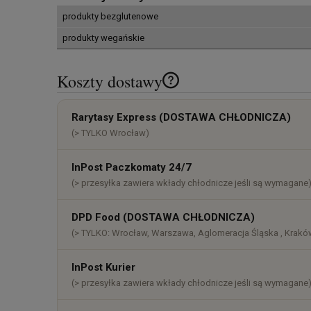
produkty bezglutenowe
produkty wegańskie
Koszty dostawy
Cena nie zawiera ewentualnych k
Rarytasy Express (DOSTAWA CHŁODNICZA)
płatności
(> TYLKO Wrocław)
InPost Paczkomaty 24/7
(> przesyłka zawiera wkłady chłodnicze jeśli są wymagane
DPD Food (DOSTAWA CHŁODNICZA)
(> TYLKO: Wrocław, Warszawa, Aglomeracja Śląska , Kraków
InPost Kurier
(> przesyłka zawiera wkłady chłodnicze jeśli są wymagane