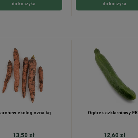
do koszyka
do koszyka
archew ekologiczna kg
Ogórek szklarniowy E
13,50 zł
12,60 zł