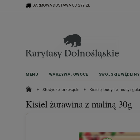
DARMOWA DOSTAWA OD 299 ZŁ
MENU
WARZYWA, OWOCE
SWOJSKIE WĘDLINY
»
»
Słodycze, przekąski
Kisiele, budynie, musy i gala
Kisiel żurawina z maliną 30g