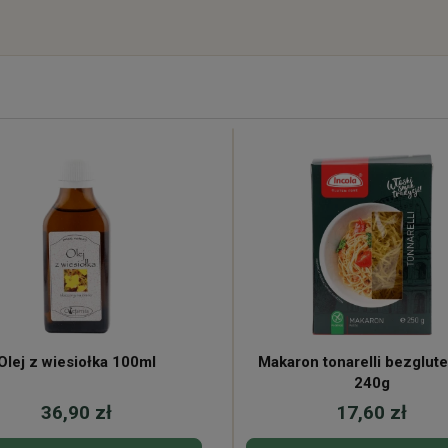
Olej z wiesiołka 100ml
Makaron tonarelli bezglut
240g
36,90 zł
17,60 zł