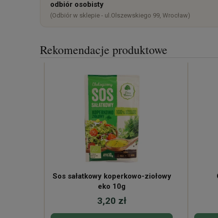
odbiór osobisty
(Odbiór w sklepie - ul.Olszewskiego 99, Wrocław)
Rekomendacje produktowe
Sos sałatkowy koperkowo-ziołowy
eko 10g
3,20 zł