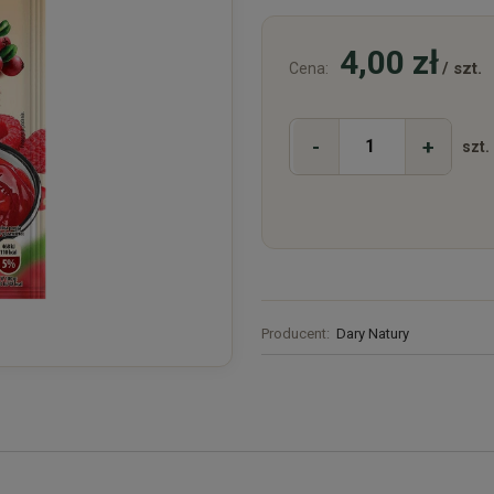
4,00 zł
/ szt.
Cena:
-
+
szt.
Producent:
Dary Natury