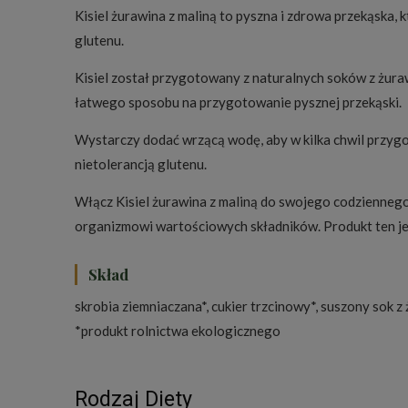
Kisiel żurawina z maliną to pyszna i zdrowa przekąska, 
glutenu.
Kisiel został przygotowany z naturalnych soków z żurawi
łatwego sposobu na przygotowanie pysznej przekąski.
Wystarczy dodać wrzącą wodę, aby w kilka chwil przygo
nietolerancją glutenu.
Włącz Kisiel żurawina z maliną do swojego codziennego 
organizmowi wartościowych składników. Produkt ten je
Skład
skrobia ziemniaczana*, cukier trzcinowy*, suszony sok z
*produkt rolnictwa ekologicznego
Rodzaj Diety