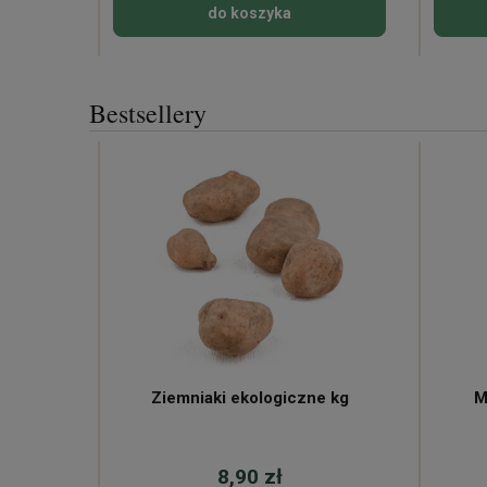
do koszyka
Bestsellery
ne
Ziemniaki ekologiczne kg
M
8,90 zł