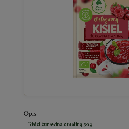
Opis
Kisiel żurawina z maliną 30g