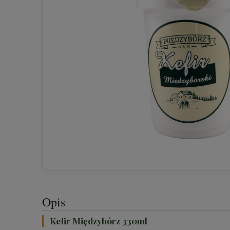
Opis
Kefir Międzybórz 330ml