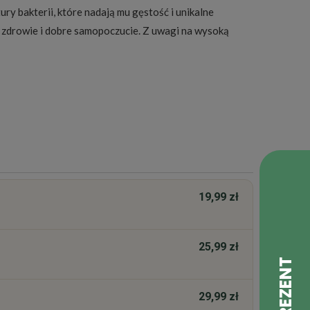
ry bakterii, które nadają mu gęstość i unikalne
o zdrowie i dobre samopoczucie. Z uwagi na wysoką
19,99 zł
25,99 zł
29,99 zł