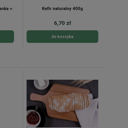
anka =
Kefir naturalny 400g
6,70 zł
do koszyka