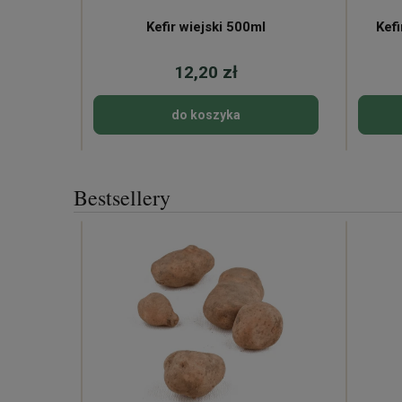
Kefir wiejski 500ml
Kefi
12,20 zł
do koszyka
Bestsellery