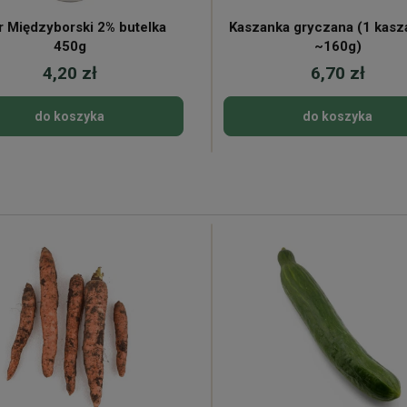
r Międzyborski 2% butelka
Kaszanka gryczana (1 kasz
450g
~160g)
4,20 zł
6,70 zł
do koszyka
do koszyka