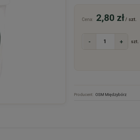
2,80 zł
/ szt.
Cena:
-
+
szt.
Producent:
OSM Międzybórz