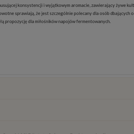
usującej konsystencji i wyjątkowym aromacie, zawierający żywe kultu
wotne sprawiają, że jest szczególnie polecany dla osób dbających 
łą propozycję dla miłośników napojów fermentowanych.
osztów
)