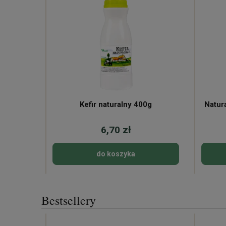
Kefir naturalny 400g
Natur
6,70 zł
do koszyka
Bestsellery