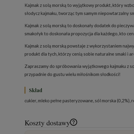
Kajmak z solą morską to wyjątkowy produkt, który wzboga
słodycz kajmaku, tworząc tym samym niepowtarzalny sma
Kajmak z solą morską to doskonały dodatek do pieczywa
smakołyk to doskonała propozycja dla każdego, kto ceni
Kajmak z solą morską powstaje z wykorzystaniem najwyż
produkt dla tych, którzy cenią sobie naturalne smaki i
Zapraszamy do spróbowania wyjątkowego kajmaku z solą 
przypadnie do gustu wielu miłośnikom słodkości!
Skład
cukier, mleko pełne pasteryzowane, sól morska (0,2%)
Koszty dostawy