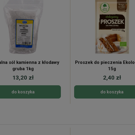
alna sól kamienna z kłodawy
Proszek do pieczenia Ekol
gruba 1kg
15g
13,20 zł
2,40 zł
do koszyka
do koszyka