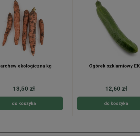
archew ekologiczna kg
Ogórek szklarniowy E
13,50 zł
12,60 zł
do koszyka
do koszyka