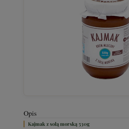
Opis
Kajmak z solą morską 530g