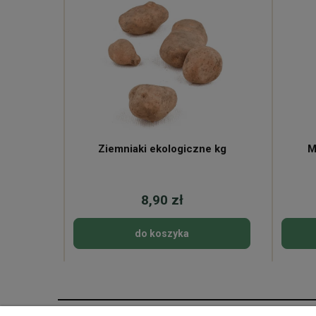
ne
Ziemniaki ekologiczne kg
M
8,90 zł
do koszyka