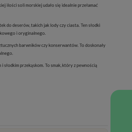
j ilości soli morskiej udało się idealnie przełamać
 do deserów, takich jak lody czy ciasta. Ten słodki
tkowego i oryginalnego.
 sztucznych barwników czy konserwantów. To doskonały
alnego.
i słodkim przekąskom. To smak, który z pewnością