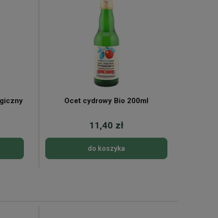
ogiczny
Ocet cydrowy Bio 200ml
11,40 zł
do koszyka