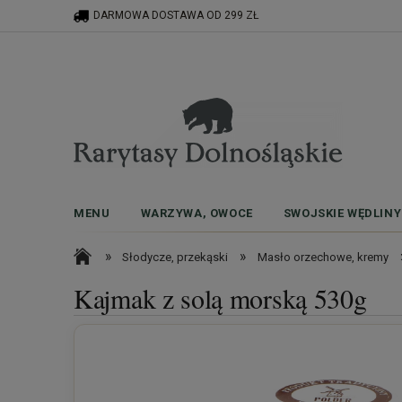
DARMOWA DOSTAWA OD 299 ZŁ
MENU
WARZYWA, OWOCE
SWOJSKIE WĘDLINY
»
»
Słodycze, przekąski
Masło orzechowe, kremy
Kajmak z solą morską 530g