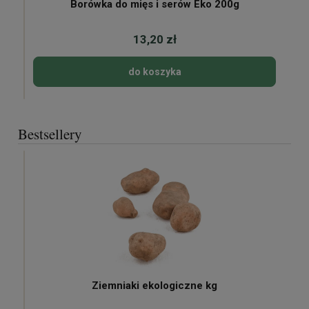
Borówka do mięs i serów Eko 200g
13,20 zł
do koszyka
Bestsellery
Ziemniaki ekologiczne kg