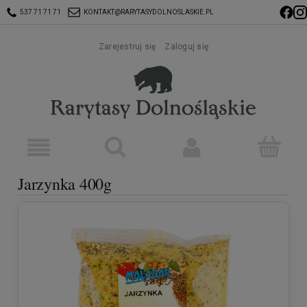
537 71 71 71
KONTAKT@RARYTASYDOLNOSLASKIE.PL
Zarejestruj się
Zaloguj się
Jarzynka 400g