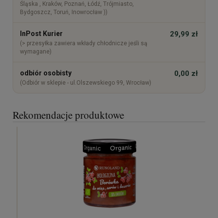
Śląska , Kraków, Poznań, Łódź, Trójmiasto,
Bydgoszcz, Toruń, Inowrocław ))
InPost Kurier
29,99 zł
(> przesyłka zawiera wkłady chłodnicze jeśli są
wymagane)
odbiór osobisty
0,00 zł
(Odbiór w sklepie - ul.Olszewskiego 99, Wrocław)
Rekomendacje produktowe