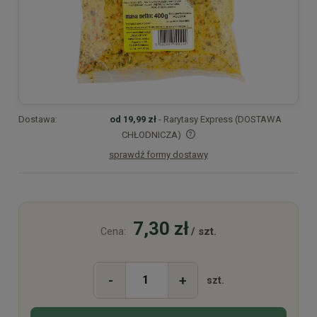
Dostawa:
od 19,99 zł
- Rarytasy Express (DOSTAWA
CHŁODNICZA)
sprawdź formy dostawy
Cena nie zawiera ewentualnych kosztów płatności
7,30 zł
/ szt.
Cena:
-
+
szt.