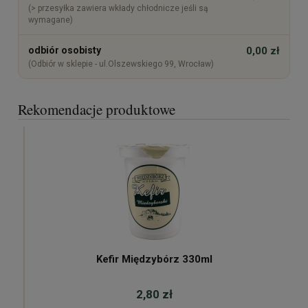
(> przesyłka zawiera wkłady chłodnicze jeśli są
wymagane)
odbiór osobisty
0,00 zł
(Odbiór w sklepie - ul.Olszewskiego 99, Wrocław)
Rekomendacje produktowe
Kefir Międzybórz 330ml
2,80 zł