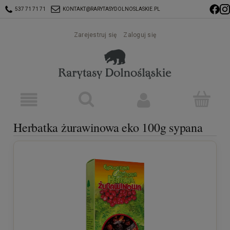
537 71 71 71
KONTAKT@RARYTASYDOLNOSLASKIE.PL
Zarejestruj się
Zaloguj się
Herbatka żurawinowa eko 100g sypana