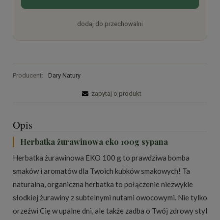
dodaj do przechowalni
Producent:
Dary Natury
zapytaj o produkt
Opis
Herbatka żurawinowa eko 100g sypana
Herbatka żurawinowa EKO 100 g to prawdziwa bomba
smaków i aromatów dla Twoich kubków smakowych! Ta
naturalna, organiczna herbatka to połączenie niezwykle
słodkiej żurawiny z subtelnymi nutami owocowymi. Nie tylko
orzeźwi Cię w upalne dni, ale także zadba o Twój zdrowy styl