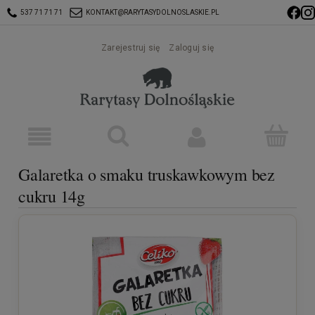
537 71 71 71
KONTAKT@RARYTASYDOLNOSLASKIE.PL
Zarejestruj się
Zaloguj się
Galaretka o smaku truskawkowym bez
cukru 14g