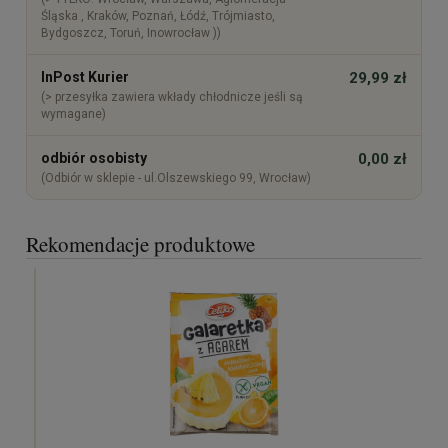
Śląska , Kraków, Poznań, Łódź, Trójmiasto,
Bydgoszcz, Toruń, Inowrocław ))
InPost Kurier
29,99 zł
(> przesyłka zawiera wkłady chłodnicze jeśli są
wymagane)
odbiór osobisty
0,00 zł
(Odbiór w sklepie - ul.Olszewskiego 99, Wrocław)
Rekomendacje produktowe