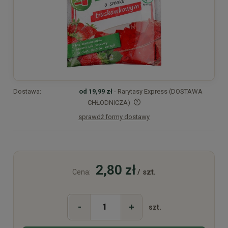
Dostawa:
od 19,99 zł
- Rarytasy Express (DOSTAWA
CHŁODNICZA)
sprawdź formy dostawy
Cena nie zawiera ewentualnych kosztów płatności
2,80 zł
/ szt.
Cena:
-
+
szt.