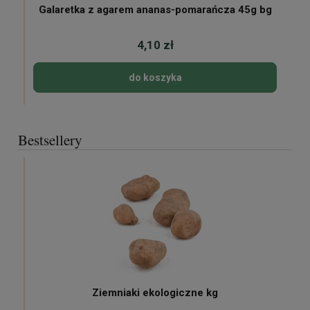
Galaretka z agarem ananas-pomarańcza 45g bg
4,10 zł
do koszyka
Bestsellery
Ziemniaki ekologiczne kg